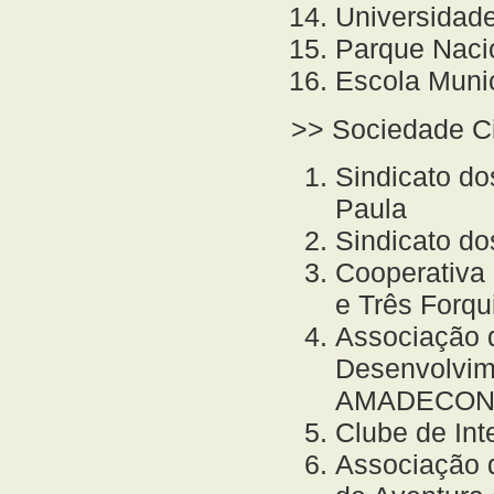
Universidad
Parque Naci
Escola Muni
>> Sociedade Ci
Sindicato do
Paula
Sindicato do
Cooperativa d
e Três Forq
Associação d
Desenvolvime
AMADECO
Clube de Int
Associação 