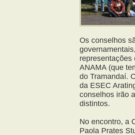
Os conselhos sã
governamentais,
representações d
ANAMA (que tem
do Tramandaí. C
da ESEC Arating
conselhos irão 
distintos.
No encontro, a
Paola Prates Stu