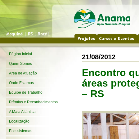
Página Inicial
21/08/2012
Quem Somos
Encontro qu
Área de Atuação
áreas prote
Onde Estamos
– RS
Equipe de Trabalho
Prêmios e Reconhecimentos
A Mata Atlântica
Localização
Ecossistemas