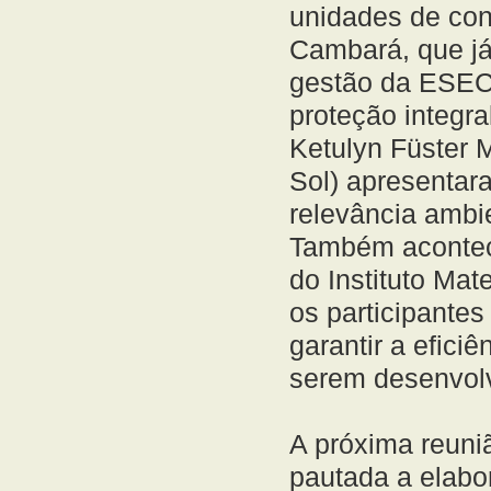
unidades de con
Cambará, que já
gestão da ESEC 
proteção integra
Ketulyn Füster 
Sol) apresentara
relevância ambi
Também acontece
do Instituto Mat
os participante
garantir a efici
serem desenvol
A próxima reuniã
pautada a elabo