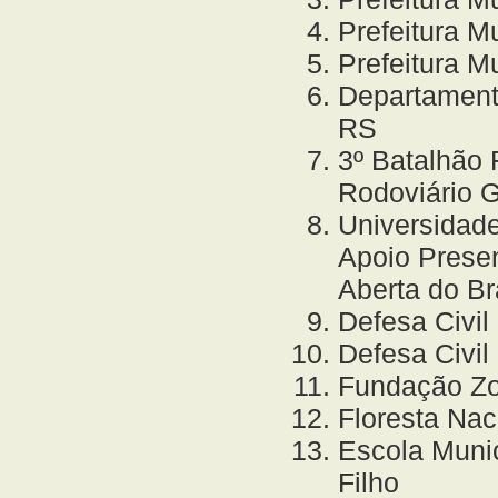
Prefeitura M
Prefeitura M
Departamen
RS
3º Batalhão 
Rodoviário 
Universidade
Apoio Presen
Aberta do B
Defesa Civil
Defesa Civil
Fundação Zo
Floresta Nac
Escola Munic
Filho