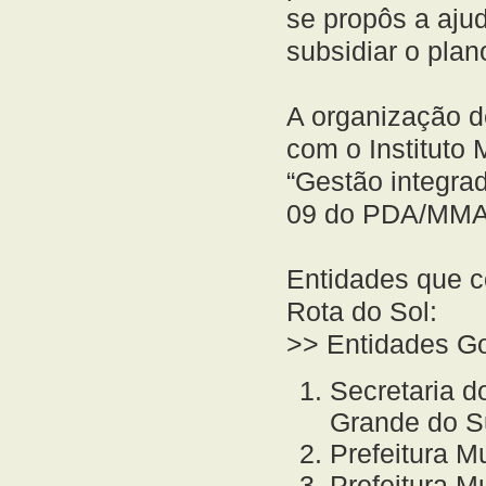
se propôs a aju
subsidiar o pla
A organização de
com o Instituto 
“Gestão integr
09 do PDA/MMA 
Entidades que 
Rota do Sol:
>> Entidades G
Secretaria 
Grande do S
Prefeitura M
Prefeitura Mu