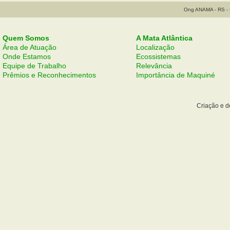
Ong ANAMA - RS - B
Quem Somos
A Mata Atlântica
Área de Atuação
Localização
Onde Estamos
Ecossistemas
Equipe de Trabalho
Relevância
Prêmios e Reconhecimentos
Importância de Maquiné
Criação e 