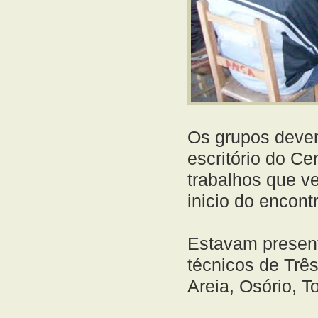
Os grupos devem
escritório do Ce
trabalhos que v
inicio do encont
Estavam presente
técnicos de Trê
Areia, Osório, T