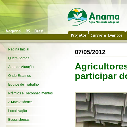
Página Inicial
07/05/2012
Quem Somos
Agricultore
Área de Atuação
participar 
Onde Estamos
Equipe de Trabalho
Prêmios e Reconhecimentos
A Mata Atlântica
Localização
Ecossistemas