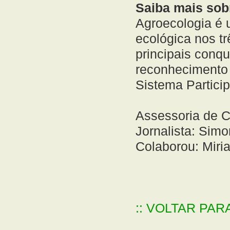
Saiba mais sob
Agroecologia é 
ecológica nos t
principais conqu
reconhecimento 
Sistema Particip
Assessoria de
Jornalista: Sim
Colaborou: Miri
:: VOLTAR PAR