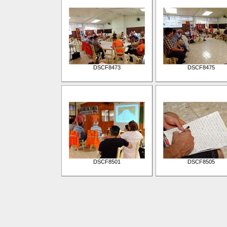
DSCF8473
DSCF8475
DSCF8501
DSCF8505