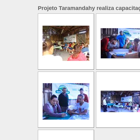
Projeto Taramandahy realiza capacita