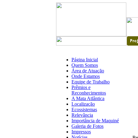
Página Inicial
Quem Somos
Área de Atuação
Onde Estamos
Equipe de Trabalho
Prêmios e
Reconhecimentos
A Mata Atlântica
Localização
Ecossistemas
Relevância
Importância de Maquiné
Galeria de Fotos
Impressos
Notícias
Be