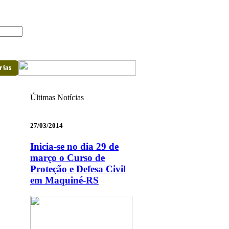
Últimas Notícias
27/03/2014
Inicia-se no dia 29 de
março o Curso de
Proteção e Defesa Civil
em Maquiné-RS