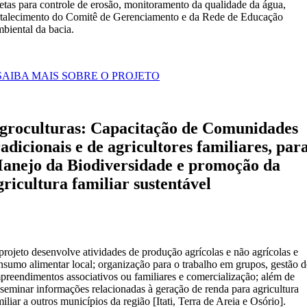
retas para controle de erosão, monitoramento da qualidade da água,
rtalecimento do Comitê de Gerenciamento e da Rede de Educação
biental da bacia.
 SAIBA MAIS SOBRE O PROJETO
groculturas: Capacitação de Comunidades
radicionais e de agricultores familiares, par
anejo da Biodiversidade e promoção da
gricultura familiar sustentável
projeto desenvolve atividades de produção agrícolas e não agrícolas e
nsumo alimentar local; organização para o trabalho em grupos, gestão d
preendimentos associativos ou familiares e comercialização; além de
sseminar informações relacionadas à geração de renda para agricultura
miliar a outros municípios da região [Itati, Terra de Areia e Osório].