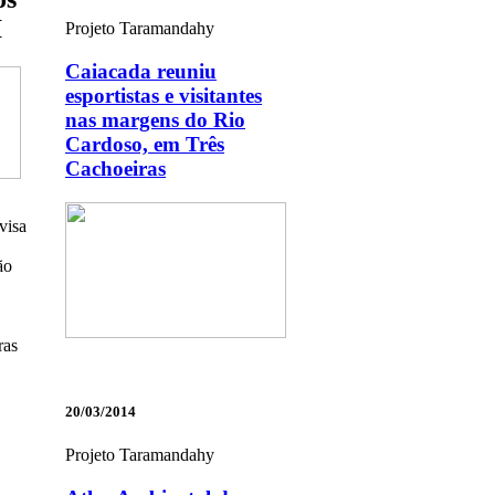
I
Projeto Taramandahy
Caiacada reuniu
esportistas e visitantes
nas margens do Rio
Cardoso, em Três
Cachoeiras
visa
ão
ras
20/03/2014
Projeto Taramandahy