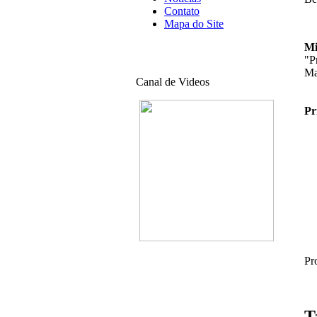
Contato
Mapa do Site
Mi
"P
Ma
Canal de Videos
Pr
Pr
T