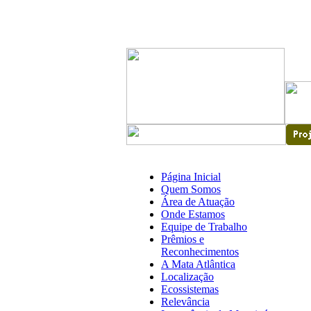
Página Inicial
Quem Somos
Área de Atuação
Onde Estamos
Equipe de Trabalho
Prêmios e
Reconhecimentos
A Mata Atlântica
Localização
Ecossistemas
Relevância