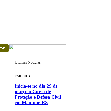
Últimas Notícias
27/03/2014
Inicia-se no dia 29 de
março o Curso de
Proteção e Defesa Civil
em Maquiné-RS