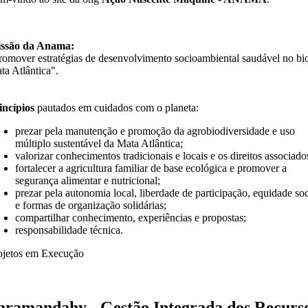
ssão da Anama:
romover estratégias de desenvolvimento socioambiental saudável no b
ta Atlântica".
incípios
pautados em cuidados com o planeta:
prezar pela manutenção e promoção da agrobiodiversidade e uso
múltiplo sustentável da Mata Atlântica;
valorizar conhecimentos tradicionais e locais e os direitos associado
fortalecer a agricultura familiar de base ecológica e promover a
segurança alimentar e nutricional;
prezar pela autonomia local, liberdade de participação, equidade soc
e formas de organização solidárias;
compartilhar conhecimento, experiências e propostas;
responsabilidade técnica.
ojetos em Execução
aramandahy - Gestão Integrada dos Recurs