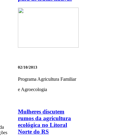
02/10/2013
Programa Agricultura Familiar
e Agroecologia
Mulheres discutem
rumos da agricultura
ecológica no Litoral
ada
Norte do RS
ções