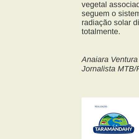
vegetal associad
seguem o siste
radiação solar 
totalmente.
Anaiara Ventura
Jornalista MTB/