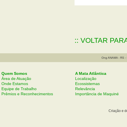
:: VOLTAR PAR
Ong ANAMA - RS - B
Quem Somos
A Mata Atlântica
Área de Atuação
Localização
Onde Estamos
Ecossistemas
Equipe de Trabalho
Relevância
Prêmios e Reconhecimentos
Importância de Maquiné
Criação e 