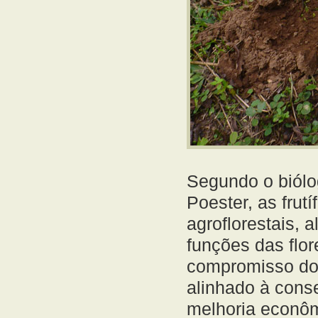
Segundo o biólo
Poester, as frut
agroflorestais,
funções das flor
compromisso d
alinhado à conse
melhoria econômi