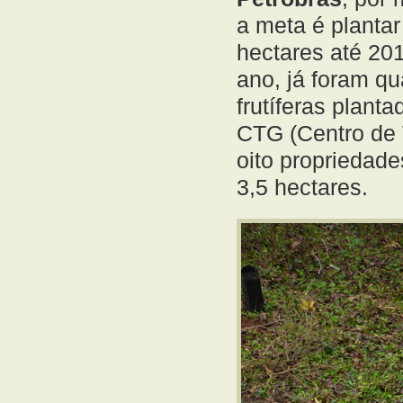
a meta é planta
hectares até 20
ano, já foram q
frutíferas plant
CTG (Centro de 
oito propriedade
3,5 hectares.