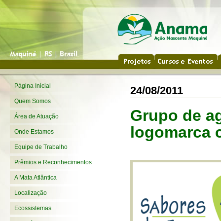
Página Inicial
24/08/2011
Quem Somos
Grupo de ag
Área de Atuação
logomarca c
Onde Estamos
Equipe de Trabalho
Prêmios e Reconhecimentos
A Mata Atlântica
Localização
Ecossistemas