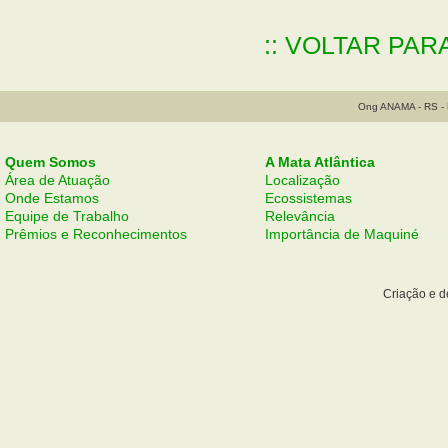
:: VOLTAR PAR
Ong ANAMA - RS - B
Quem Somos
A Mata Atlântica
Área de Atuação
Localização
Onde Estamos
Ecossistemas
Equipe de Trabalho
Relevância
Prêmios e Reconhecimentos
Importância de Maquiné
Criação e 