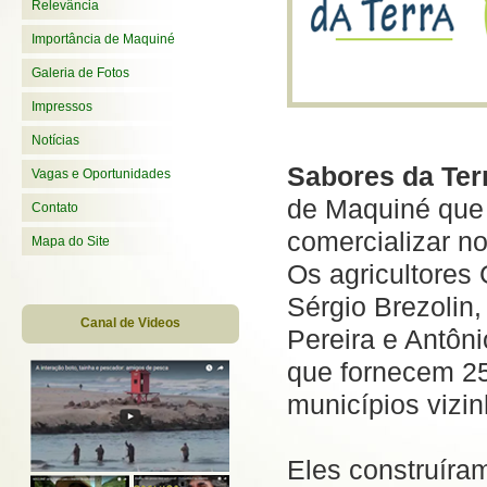
Relevância
Importância de Maquiné
Galeria de Fotos
Impressos
Notícias
Sabores da Ter
Vagas e Oportunidades
de Maquiné que
Contato
comercializar n
Mapa do Site
Os agricultores 
Sérgio Brezolin
Canal de Videos
Pereira e Antôni
que fornecem 25
municípios vizin
Eles construíra