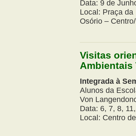
Data: 9 de Junh
Local: Praça da
Osório – Centro
Visitas ori
Ambientais
Integrada à Se
Alunos da Esco
Von Langendonc
Data: 6, 7, 8, 11
Local: Centro d