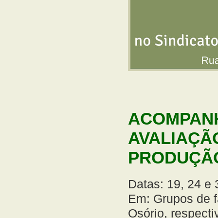
ACOMPAN
AVALIAÇÃ
PRODUÇÃ
Datas: 19, 24 e 
Em: Grupos de f
Osório, respect