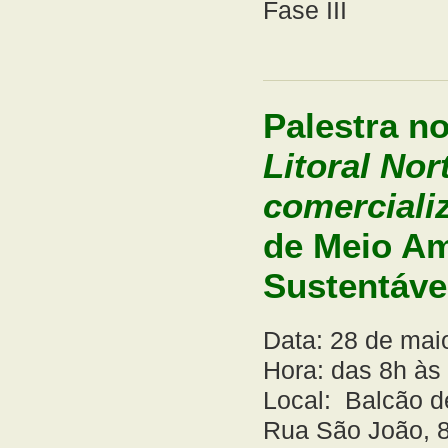
Fase III
Palestra no
Litoral Nor
comerciali
de Meio Am
Sustentáve
Data: 28 de mai
Hora: das 8h às
Local: Balcão d
Rua São João, 