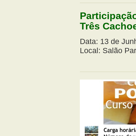
Participaçã
Três Cachoe
Data: 13 de Jun
Local: Salão Pa