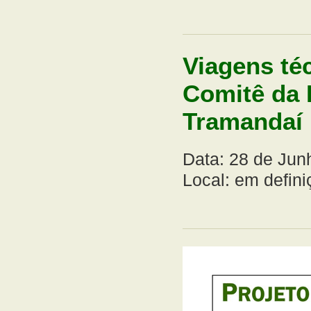
Viagens té
Comitê da 
Tramandaí
Data: 28 de Jun
Local: em defini