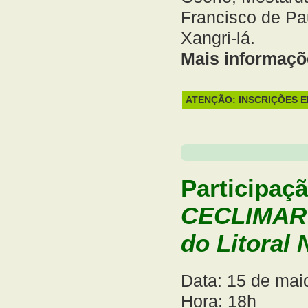
Francisco de Pau
Xangri-lá.
Mais informaçõ
ATENÇÃO: INSCRIÇÕES 
Participaç
CECLIMAR 
do Litoral 
Data: 15 de mai
Hora: 18h