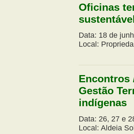
Oficinas t
sustentáve
Data: 18 de jun
Local: Propriedad
Encontros
Gestão Terr
indígenas
Data: 26, 27 e 
Local: Aldeia S