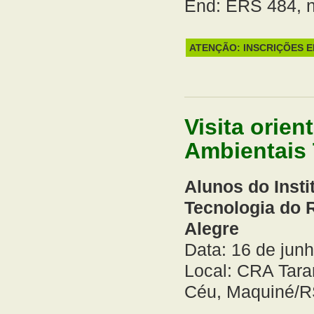
End: ERS 484, 
ATENÇÃO: INSCRIÇÕES 
Visita orie
Ambientais
Alunos do Insti
Tecnologia do 
Alegre
Data: 16 de jun
Local: CRA Tara
Céu, Maquiné/