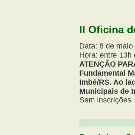
II Oficina 
Data: 8 de maio
Hora: entre 13h
ATENÇÃO PARA 
Fundamental Ma
Imbé/RS. Ao la
Municipais de 
Sem inscrições