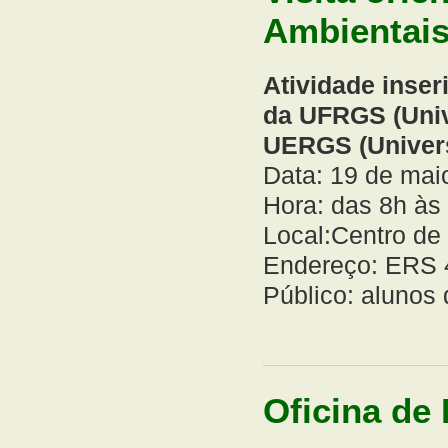
Ambientai
Atividade inse
da UFRGS (Univ
UERGS (Univers
Data: 19 de mai
Hora: das 8h às
Local:Centro de
Endereço: ERS 4
Público: aluno
Oficina de