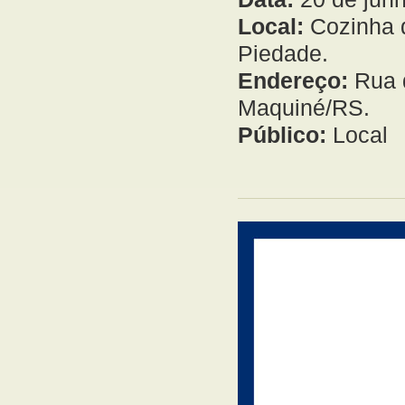
Local:
Cozinha d
Piedade.
Endereço:
Rua d
Maquiné/RS.
Público:
Local