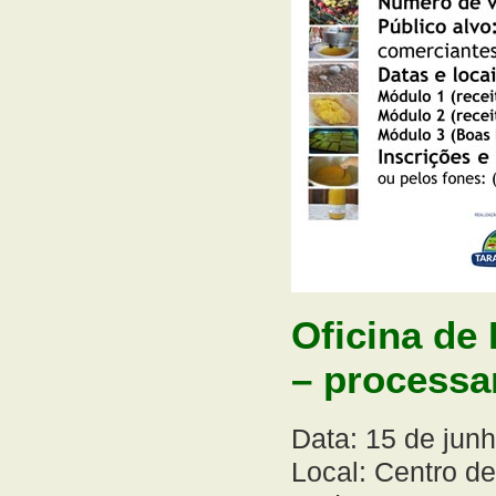
Oficina de 
– process
Data: 15 de jun
Local: Centro d