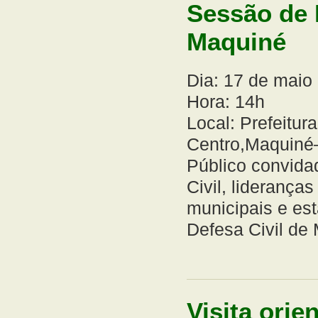
Sessão de 
Maquiné
Dia: 17 de maio
Hora: 14h
Local: Prefeitur
Centro,Maquiné
Público convida
Civil, liderança
municipais e es
Defesa Civil de
Visita orie