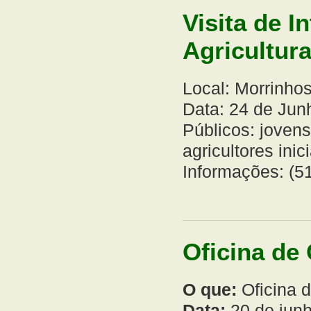
Visita de 
Agricultur
Local: Morrinho
Data: 24 de Junh
Públicos: jovens
agricultores inic
Informações: (5
Oficina de
O que:
Oficina 
Data:
20 de junh