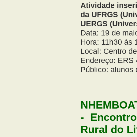
Atividade inse
da UFRGS (Univ
UERGS (Univers
Data: 19 de mai
Hora: 11h30 às 
Local: Centro d
Endereço: ERS 4
Público: aluno
NHEMBOAT
- Encontro
Rural do Li