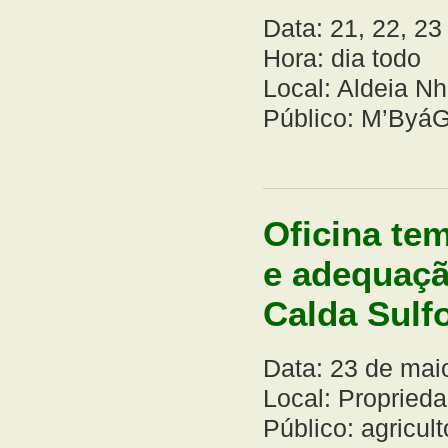
Data: 21, 22, 23
Hora: dia todo
Local: Aldeia Nh
Público: M’ByáG
Oficina tem
e adequaçã
Calda Sulf
Data: 23 de mai
Local: Proprieda
Público: agricu