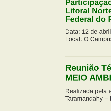
Participaçã
Litoral Nor
Federal do 
Data: 12 de abril
Local: O Campus
Reunião T
MEIO AMB
Realizada pela e
Taramandahy – F