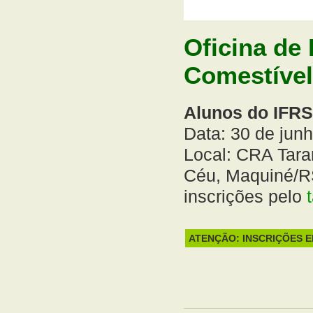
Oficina de
Comestível
Alunos do IFRS
Data: 30 de jun
Local: CRA Tara
Céu, Maquiné/
inscrições pelo
ATENÇÃO: INSCRIÇÕES 