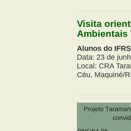
Visita orie
Ambientais
Alunos do IFR
Data: 23 de jun
Local: CRA Tara
Céu, Maquiné/