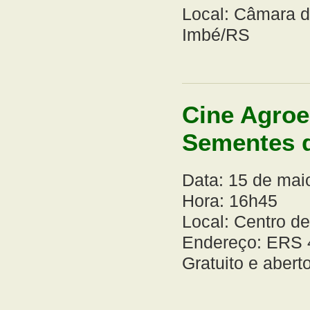
Local: Câmara d
Imbé/RS
Cine Agroe
Sementes d
Data: 15 de m
Hora: 16h45
Local: Centro d
Endereço: ERS 4
Gratuito e aber