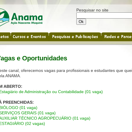
Pesquisar no site
agas e Oportunidades
este canal, oferecemos vagas para profissionais e estudantes que quei
ela ANAMA.
M ABERTO:
 Estagiário de Administração ou Contabilidade (01 vaga)
Á PREENCHIDAS:
 BIÓLOGO (01 vaga)
 SERVIÇOS GERAIS (01 vaga)
 AUXILIAR TÉCNICO AGROPECUÁRIO (01 vaga)
 ESTAGIÁRIO (02 vagas)