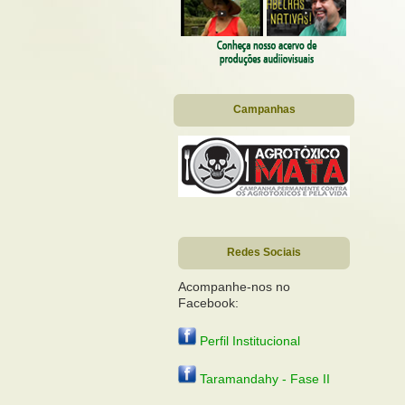
Campanhas
Redes Sociais
Acompanhe-nos no
Facebook:
Perfil Institucional
Taramandahy - Fase II