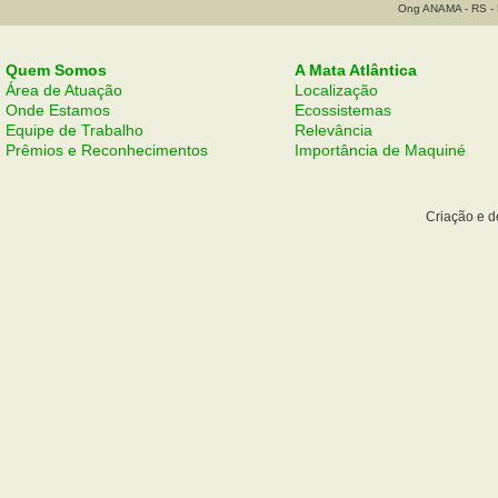
Ong ANAMA - RS - B
Quem Somos
A Mata Atlântica
Área de Atuação
Localização
Onde Estamos
Ecossistemas
Equipe de Trabalho
Relevância
Prêmios e Reconhecimentos
Importância de Maquiné
Criação e 