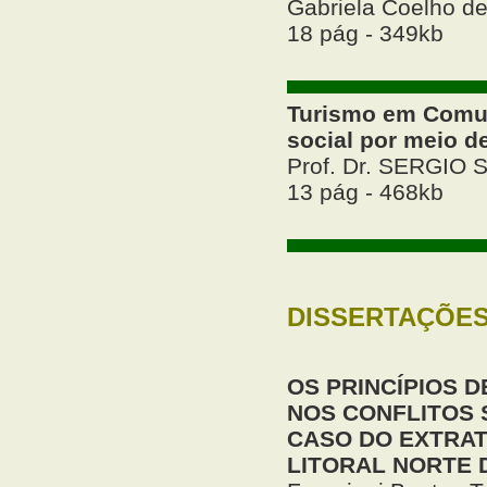
Gabriela Coelho d
18 pág - 349kb
Turismo em Comun
social por meio d
Prof. Dr. SERGIO
13 pág - 468kb
DISSERTAÇÕE
OS PRINCÍPIOS 
NOS CONFLITOS 
CASO DO EXTRAT
LITORAL NORTE 