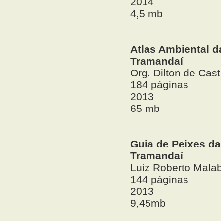
2014
4,5 mb
Atlas Ambiental d
Tramandaí
Org. Dilton de Cast
184 páginas
2013
65 mb
Guia de Peixes da
Tramandaí
Luiz Roberto Mala
144 páginas
2013
9,45mb