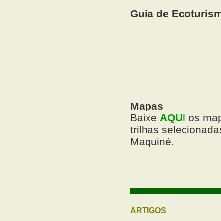
Guia de Ecoturis
Mapas
Baixe
AQUI
os mapa
trilhas selecionada
Maquiné.
ARTIGOS