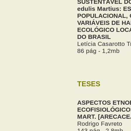
SUSTENTÁVEL DO
edulis Martius: 
POPULACIONAL,
VARIÁVEIS DE H
ECOLÓGICO LOC
DO BRASIL
Letícia Casarotto T
86 pág - 1,2mb
TESES
ASPECTOS ETNO
ECOFISIOLÓGICO
MART. [ARECACE
Rodrigo Favreto
143 pág - 2,8mb