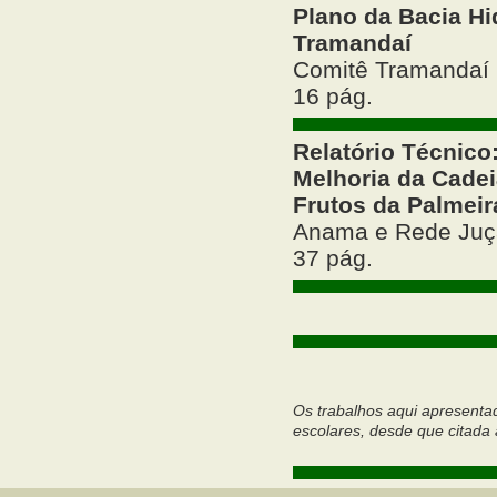
Plano da Bacia Hi
Tramandaí
Comitê Tramandaí
16 pág.
Relatório Técnico
Melhoria da Cadei
Frutos da Palmeir
Anama e Rede Juç
37 pág.
Os trabalhos aqui apresent
escolares, desde que citada a