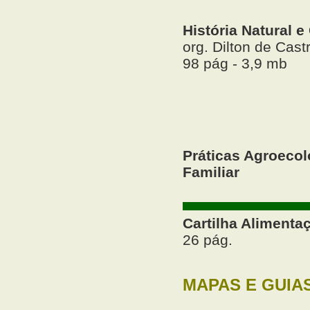
História Natural e
org. Dilton de Cast
98 pág - 3,9 mb
Práticas Agroecol
Familiar
Cartilha Alimenta
26 pág.
MAPAS E GUIA