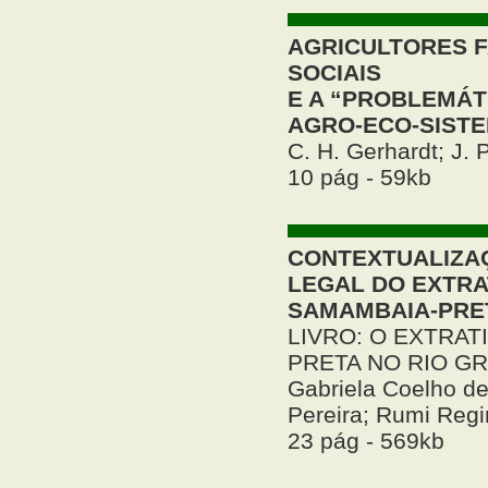
AGRICULTORES F
SOCIAIS
E A “PROBLEMÁT
AGRO-ECO-SIST
C. H. Gerhardt; J. 
10 pág - 59kb
CONTEXTUALIZA
LEGAL DO EXTRA
SAMAMBAIA-PRE
LIVRO: O EXTRAT
PRETA NO RIO G
Gabriela Coelho d
Pereira; Rumi Reg
23 pág - 569kb