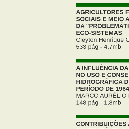
AGRICULTORES F
SOCIAIS E MEIO
DA "PROBLEMÁTI
ECO-SISTEMAS
Cleyton Henrique 
533 pág - 4,7mb
A INFLUÊNCIA D
NO USO E CONSE
HIDROGRÁFICA DO
PERÍODO DE 1964
MARCO AURÉLIO
148 pág - 1,8mb
CONTRIBUIÇÕES