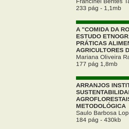
Francinei Bentes T
233 pág - 1,1mb
A "COMIDA DA R
ESTUDO ETNOGR
PRÁTICAS ALIME
AGRICULTORES D
Mariana Oliveira 
177 pág 1,8mb
ARRANJOS INSTIT
SUSTENTABILIDA
AGROFLORESTAI
METODOLÓGICA
Saulo Barbosa Lo
184 pág - 430kb