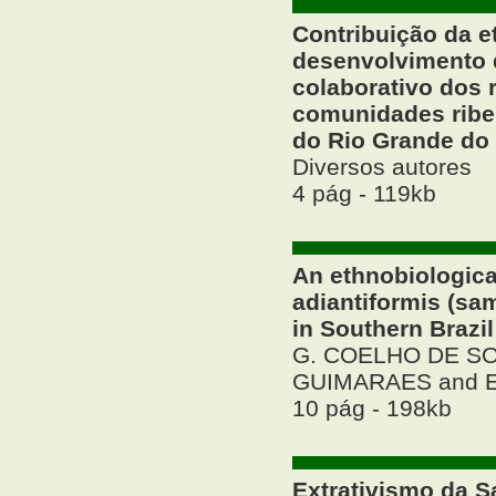
Contribuição da e
desenvolvimento 
colaborativo dos 
comunidades ribei
do Rio Grande do 
Diversos autores
4 pág - 119kb
An ethnobiologic
adiantiformis (sa
in Southern Brazil
G. COELHO DE SO
GUIMARAES and E
10 pág - 198kb
Extrativismo da 