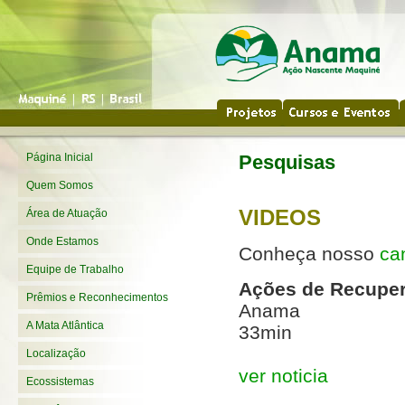
Página Inicial
Pesquisas
Quem Somos
VIDEOS
Área de Atuação
Onde Estamos
Conheça nosso
ca
Equipe de Trabalho
Ações de Recuper
Prêmios e Reconhecimentos
Anama
A Mata Atlântica
33min
Localização
ver noticia
Ecossistemas