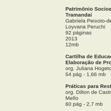
Patrimônio Socioa
Tramandaí
Gabriela Peixoto-
Loyvana Peruchi
92 páginas
2013
12mb
Cartilha de Educa
Elaboração de Pro
org. Juliana Hoget
54 pág - 1,66 mb
Práticas para Res
org. Dilton de Cast
Mello
60 pág - 2,7 mb