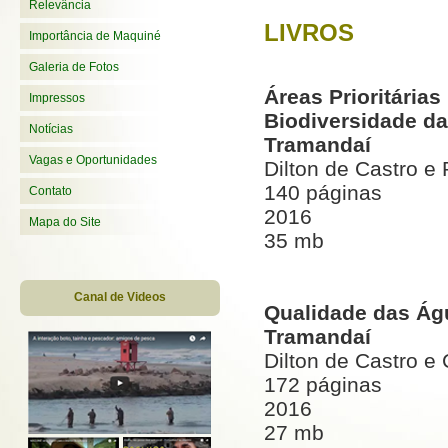
Relevância
LIVROS
Importância de Maquiné
Galeria de Fotos
Áreas Prioritária
Impressos
Biodiversidade da
Notícias
Tramandaí
Vagas e Oportunidades
Dilton de Castro e 
140 páginas
Contato
2016
Mapa do Site
35 mb
Canal de Videos
Qualidade das Ág
Tramandaí
Dilton de Castro e
172 páginas
2016
27 mb