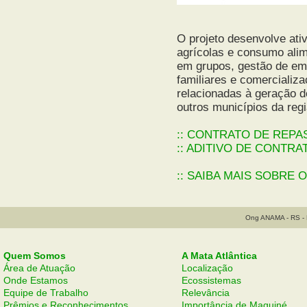
O projeto desenvolve ati
agrícolas e consumo alim
em grupos, gestão de em
familiares e comercializ
relacionadas à geração de
outros municípios da regiã
:: CONTRATO DE REPA
:: ADITIVO DE CONTRA
:: SAIBA MAIS SOBRE 
Ong ANAMA - RS - B
Quem Somos
A Mata Atlântica
Área de Atuação
Localização
Onde Estamos
Ecossistemas
Equipe de Trabalho
Relevância
Prêmios e Reconhecimentos
Importância de Maquiné