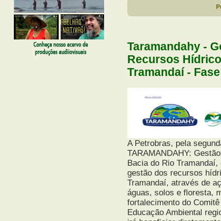
P
Taramandahy - G
Recursos Hídrico
Tramandaí - Fase 
A Petrobras, pela segund
TARAMANDAHY: Gestão In
Bacia do Rio Tramandaí, q
gestão dos recursos hídr
Tramandaí, através de a
águas, solos e floresta,
fortalecimento do Comit
Educação Ambiental regio