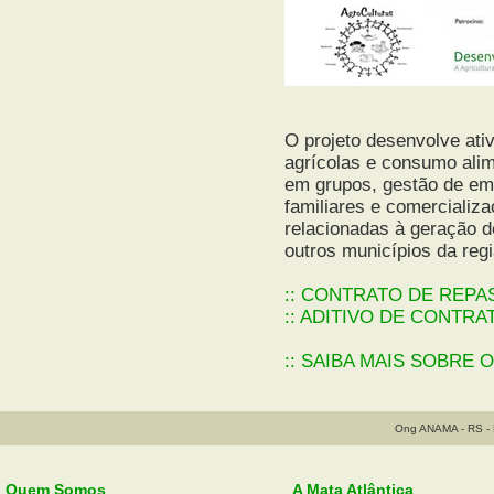
O projeto desenvolve ati
agrícolas e consumo alim
em grupos, gestão de em
familiares e comercializ
relacionadas à geração de
outros municípios da regiã
:: CONTRATO DE REPA
:: ADITIVO DE CONTRA
:: SAIBA MAIS SOBRE 
Ong ANAMA - RS - B
Quem Somos
A Mata Atlântica