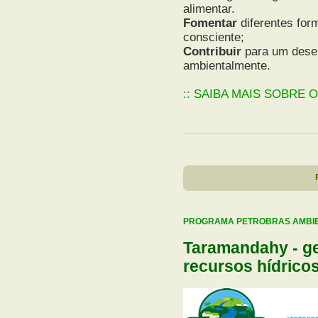
alimentar.
Fomentar
diferentes for
consciente;
Contribuir
para um desen
ambientalmente.
:: SAIBA MAIS SOBRE 
PROGRAMA PETROBRAS AMBI
Taramandahy - ge
recursos hídrico