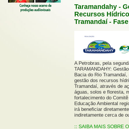
Taramandahy - G
Recursos Hídrico
Tramandaí - Fase 
A Petrobras, pela segund
TARAMANDAHY: Gestão In
Bacia do Rio Tramandaí, q
gestão dos recursos hídr
Tramandaí, através de a
águas, solos e floresta,
fortalecimento do Comit
Educação Ambiental regio
irá beneficiar diretamen
indiretamente cerca de o
:: SAIBA MAIS SOBRE 