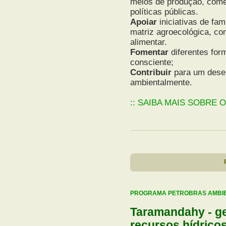
meios de produção, come
políticas públicas.
Apoiar
iniciativas de fa
matriz agroecológica, co
alimentar.
Fomentar
diferentes for
consciente;
Contribuir
para um desen
ambientalmente.
:: SAIBA MAIS SOBRE 
PROGRAMA PETROBRAS AMBI
Taramandahy - ge
recursos hídrico