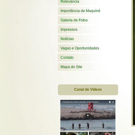
Relevância
Importância de Maquiné
Galeria de Fotos
Impressos
Notícias
Vagas e Oportunidades
Contato
Mapa do Site
Canal de Videos