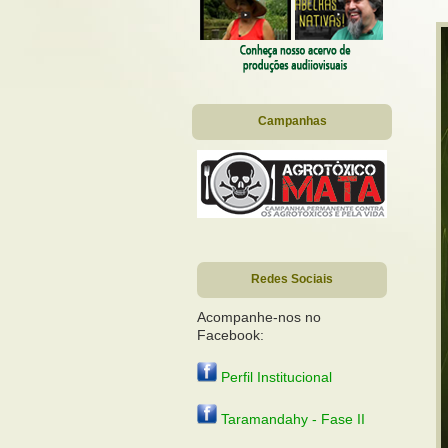
Campanhas
Redes Sociais
Acompanhe-nos no
Facebook:
Perfil Institucional
Taramandahy - Fase II