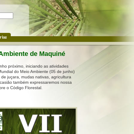
 Ambiente de Maquiné
nho próximo, iniciando as atividades
Mundial do Meio Ambiente (05 de junho)
de juçara, mudas nativas, agricultura
ta ocasião também expressaremos nossa
re o Código Florestal.