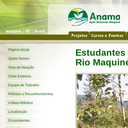
Estudantes
Página Inicial
Quem Somos
Rio Maquin
Área de Atuação
Onde Estamos
Equipe de Trabalho
Prêmios e Reconhecimentos
A Mata Atlântica
Localização
Ecossistemas