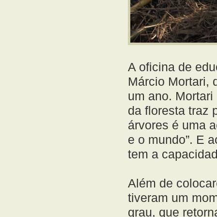
A oficina de ed
Márcio Mortari, 
um ano. Mortari
da floresta traz
árvores é uma a
e o mundo”. E a
tem a capacidad
Além de colocar
tiveram um mom
grau, que retor