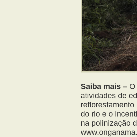
Saiba mais –
O 
atividades de e
reflorestamento 
do rio e o incen
na polinização 
www.onganama.