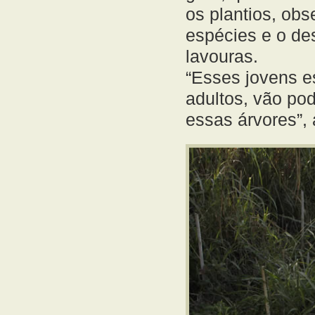
os plantios, ob
espécies e o de
lavouras.
“Esses jovens e
adultos, vão pod
essas árvores”, 