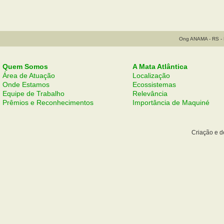
Ong ANAMA - RS - B
Quem Somos
A Mata Atlântica
Área de Atuação
Localização
Onde Estamos
Ecossistemas
Equipe de Trabalho
Relevância
Prêmios e Reconhecimentos
Importância de Maquiné
Criação e 