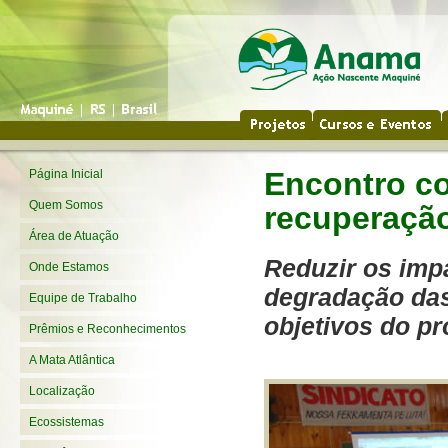
Encontro co
Página Inicial
Quem Somos
recuperação
Área de Atuação
Reduzir os imp
Onde Estamos
degradação das
Equipe de Trabalho
objetivos do pr
Prêmios e Reconhecimentos
A Mata Atlântica
Localização
Ecossistemas