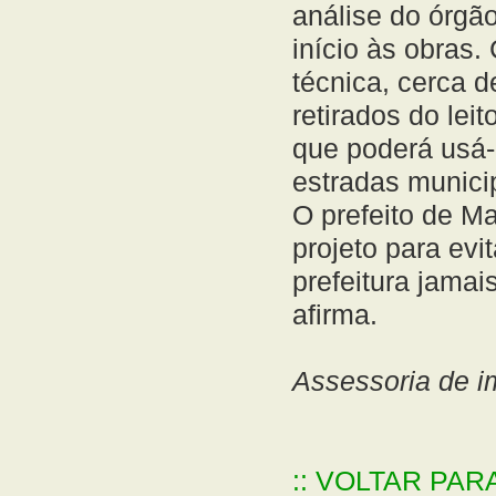
análise do órgã
início às obras
técnica, cerca d
retirados do lei
que poderá usá-
estradas munici
O prefeito de M
projeto para ev
prefeitura jamai
afirma.
Assessoria de 
:: VOLTAR PAR