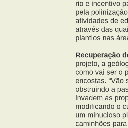
rio e incentivo 
pela polinização
atividades de e
através das qua
plantios nas ár
Recuperação do
projeto, a geól
como vai ser o 
encostas. “Vão s
obstruindo a pa
invadem as prop
modificando o cu
um minucioso pl
caminhões para a