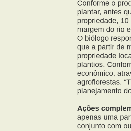
Conforme o produ
plantar, antes 
propriedade, 10
margem do rio e
O biólogo respon
que a partir de 
propriedade loc
plantios. Confor
econômico, atra
agroflorestas. “
planejamento do
Ações complem
apenas uma part
conjunto com ou