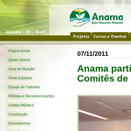
Página Inicial
07/11/2011
Quem Somos
Anama parti
Área de Atuação
Comitês de 
Onde Estamos
Equipe de Trabalho
Prêmios e Reconhecimentos
A Mata Atlântica
Localização
Ecossistemas