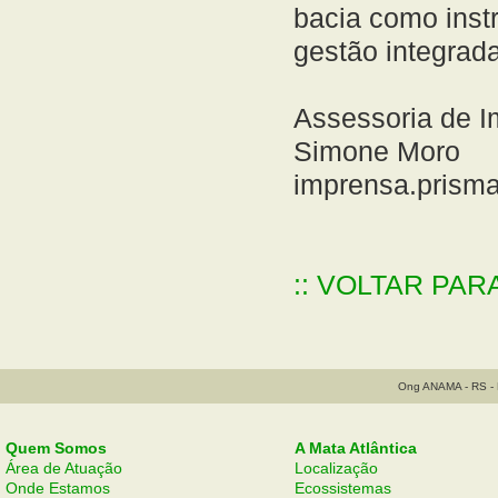
bacia como inst
gestão integrada
Assessoria de 
Simone Moro
imprensa.prism
:: VOLTAR PAR
Ong ANAMA - RS - B
Quem Somos
A Mata Atlântica
Área de Atuação
Localização
Onde Estamos
Ecossistemas