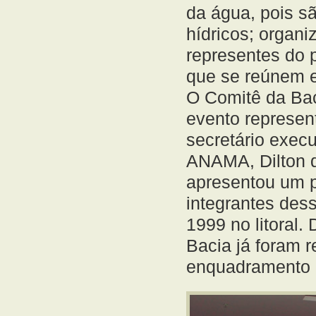
da água, pois s
hídricos; organ
representes do p
que se reúnem e
O Comitê da Bac
evento represen
secretário execu
ANAMA, Dilton 
apresentou um p
integrantes de
1999 no litoral.
Bacia já foram r
enquadramento d