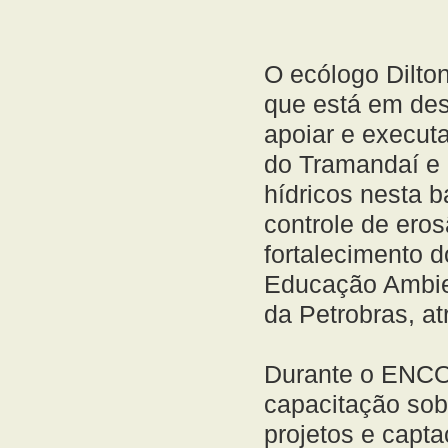
O ecólogo Dilto
que está em des
apoiar e execut
do Tramandaí e 
hídricos nesta b
controle de ero
fortalecimento 
Educação Ambien
da Petrobras, a
Durante o ENCOB
capacitação sob
projetos e capt