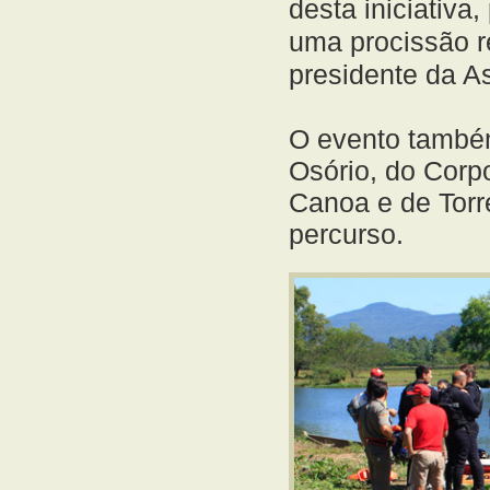
desta iniciativ
uma procissão r
presidente da A
O evento também
Osório, do Corp
Canoa e de Torr
percurso.