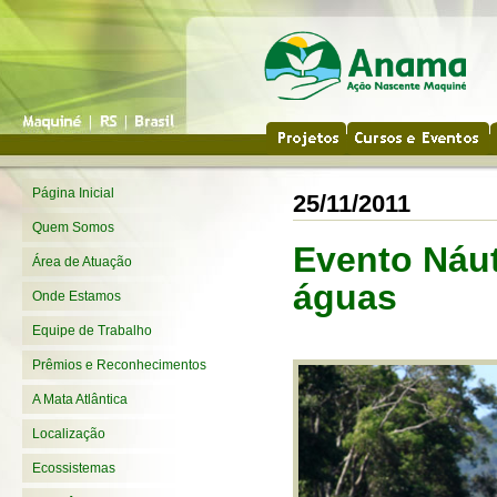
Página Inicial
25/11/2011
Quem Somos
Evento Náut
Área de Atuação
águas
Onde Estamos
Equipe de Trabalho
Prêmios e Reconhecimentos
A Mata Atlântica
Localização
Ecossistemas