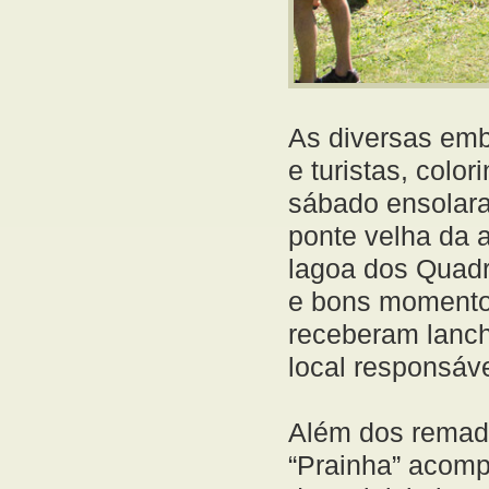
As diversas em
e turistas, colo
sábado ensolara
ponte velha da 
lagoa dos Quad
e bons momentos
receberam lanch
local responsáve
Além dos remado
“Prainha” acomp