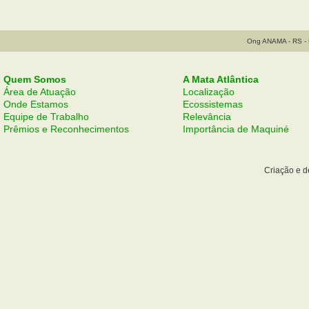
Ong ANAMA - RS - B
Quem Somos
A Mata Atlântica
Área de Atuação
Localização
Onde Estamos
Ecossistemas
Equipe de Trabalho
Relevância
Prêmios e Reconhecimentos
Importância de Maquiné
Criação e 