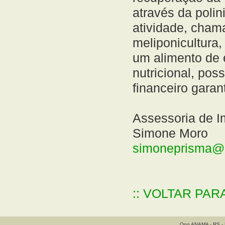
através da polin
atividade, cham
meliponicultura,
um alimento de 
nutricional, poss
financeiro garan
Assessoria de 
Simone Moro
simoneprisma@
:: VOLTAR PAR
Ong ANAMA - RS - B