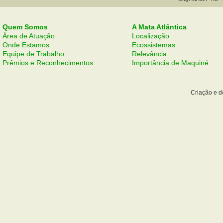
Quem Somos
A Mata Atlântica
Área de Atuação
Localização
Onde Estamos
Ecossistemas
Equipe de Trabalho
Relevância
Prêmios e Reconhecimentos
Importância de Maquiné
Criação e 