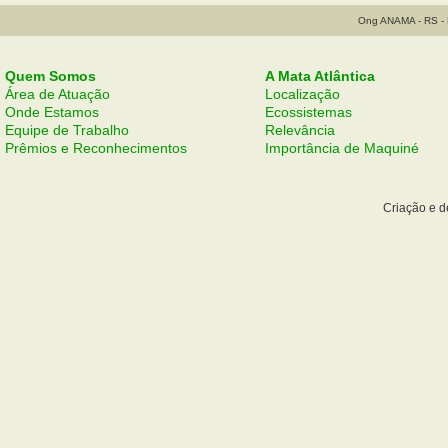
Ong ANAMA - RS - B
Quem Somos
A Mata Atlântica
Área de Atuação
Localização
Onde Estamos
Ecossistemas
Equipe de Trabalho
Relevância
Prêmios e Reconhecimentos
Importância de Maquiné
Criação e 