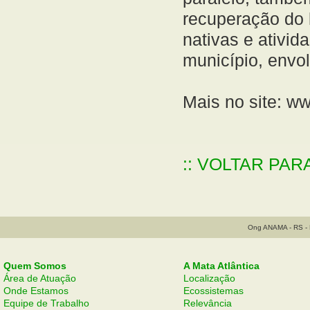
recuperação do l
nativas e ativi
município, envo
Mais no site: w
:: VOLTAR PAR
Ong ANAMA - RS - B
Quem Somos
A Mata Atlântica
Área de Atuação
Localização
Onde Estamos
Ecossistemas
Equipe de Trabalho
Relevância