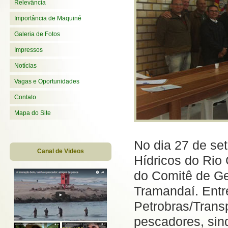
Relevância
Importância de Maquiné
Galeria de Fotos
Impressos
Notícias
Vagas e Oportunidades
Contato
Mapa do Site
No dia 27 de se
Canal de Videos
Hídricos do Rio 
do Comitê de Ge
Tramandaí. Entr
Petrobras/Transp
pescadores, sind