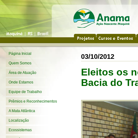
Página Inicial
03/10/2012
Quem Somos
Eleitos os 
Área de Atuação
Bacia do T
Onde Estamos
Equipe de Trabalho
Prêmios e Reconhecimentos
A Mata Atlântica
Localização
Ecossistemas