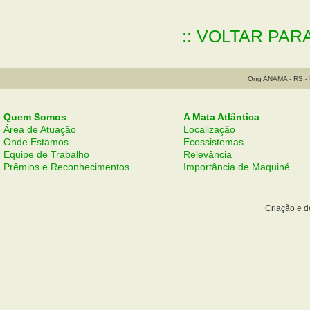
:: VOLTAR PAR
Ong ANAMA - RS - B
Quem Somos
A Mata Atlântica
Área de Atuação
Localização
Onde Estamos
Ecossistemas
Equipe de Trabalho
Relevância
Prêmios e Reconhecimentos
Importância de Maquiné
Criação e 