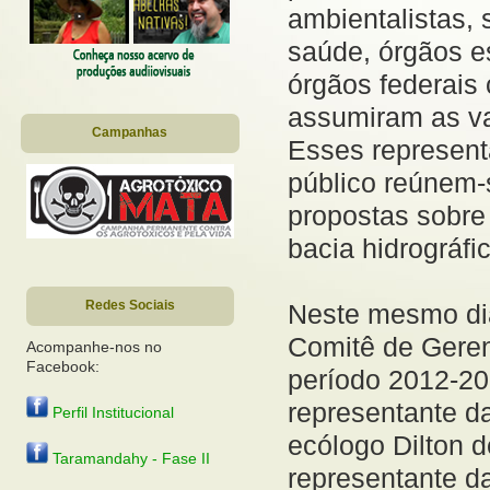
ambientalistas,
saúde, órgãos 
órgãos federais 
assumiram as va
Campanhas
Esses represent
público reúnem-
propostas sobre 
bacia hidrográfi
Redes Sociais
Neste mesmo dia
Comitê de Geren
Acompanhe-nos no
Facebook:
período 2012-20
representante 
Perfil Institucional
ecólogo Dilton 
Taramandahy - Fase II
representante 