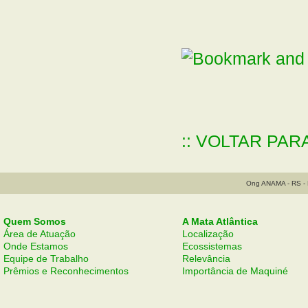
:: VOLTAR PAR
Ong ANAMA - RS - B
Quem Somos
A Mata Atlântica
Área de Atuação
Localização
Onde Estamos
Ecossistemas
Equipe de Trabalho
Relevância
Prêmios e Reconhecimentos
Importância de Maquiné