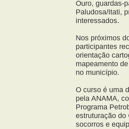
Ouro, guardas-p
Paludosa/Itati, 
interessados.
Nos próximos do
participantes re
orientação carto
mapeamento de p
no município.
O curso é uma d
pela ANAMA, com
Programa Petrob
estruturação do 
socorros e equi