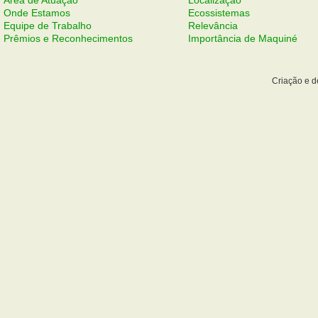
Área de Atuação
Localização
Onde Estamos
Ecossistemas
Equipe de Trabalho
Relevância
Prêmios e Reconhecimentos
Importância de Maquiné
Criação e 