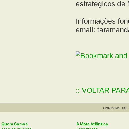
estratégicos de
Informações fon
email: taraman
:: VOLTAR PAR
Ong ANAMA - RS - B
Quem Somos
A Mata Atlântica