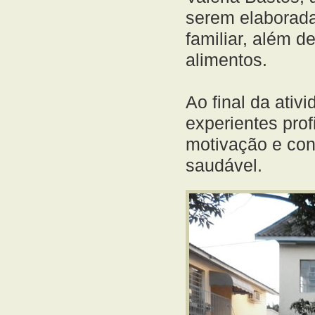
serem elaborada
familiar, além 
alimentos.
Ao final da ativ
experientes pro
motivação e con
saudável.