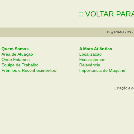
:: VOLTAR PAR
Ong ANAMA - RS - B
Quem Somos
A Mata Atlântica
Área de Atuação
Localização
Onde Estamos
Ecossistemas
Equipe de Trabalho
Relevância
Prêmios e Reconhecimentos
Importância de Maquiné
Criação e 