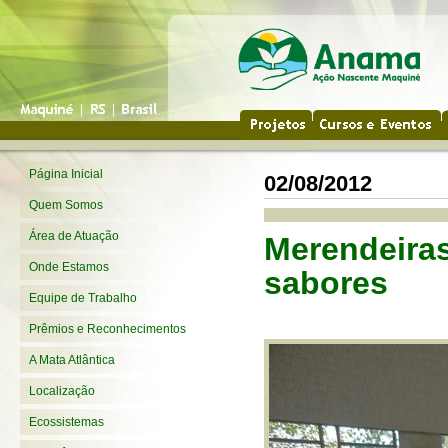
Página Inicial
02/08/2012
Quem Somos
Área de Atuação
Merendeira
Onde Estamos
sabores
Equipe de Trabalho
Prêmios e Reconhecimentos
A Mata Atlântica
Localização
Ecossistemas