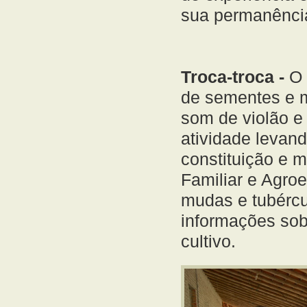
sua permanência
Troca-troca -
O 
de sementes e m
som de violão e
atividade levan
constituição e m
Familiar e Agroe
mudas e tubérc
informações sob
cultivo.