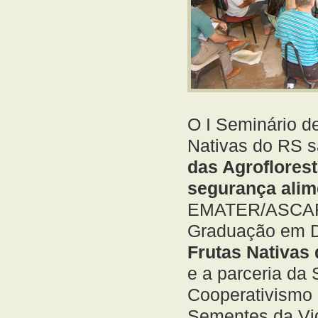
O I Seminário de
Nativas do RS s
das Agroflores
segurança alime
EMATER/ASCAR-
Graduação em D
Frutas Nativas 
e a parceria da
Cooperativismo
Sementes da Vid