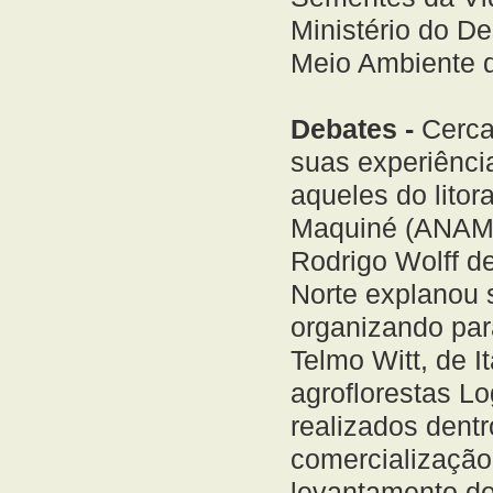
Ministério do D
Meio Ambiente 
Debates -
Cerca
suas experiênci
aqueles do lito
Maquiné (ANAMA)
Rodrigo Wolff de
Norte explanou 
organizando para
Telmo Witt, de I
agroflorestas L
realizados dentr
comercialização
levantamento de