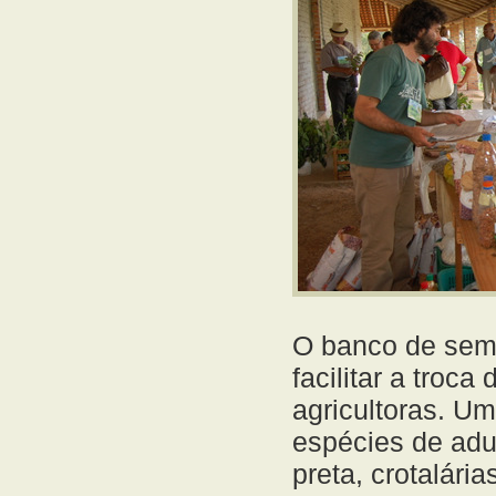
O banco de seme
facilitar a troca
agricultoras. U
espécies de adu
preta, crotalária