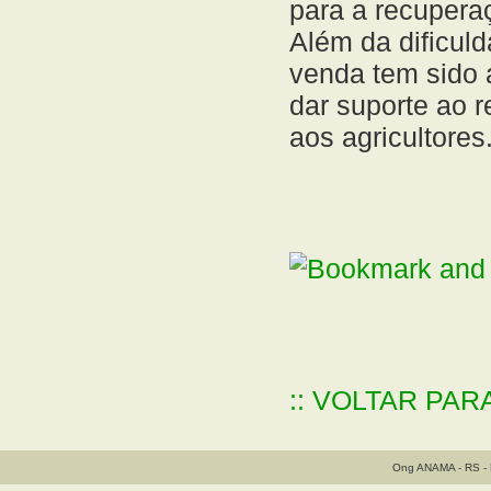
para a recupera
Além da dificul
venda tem sido 
dar suporte ao r
aos agricultores
:: VOLTAR PAR
Ong ANAMA - RS - B