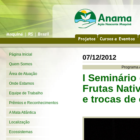
Página Inicial
07/12/2012
Quem Somos
Programa A
Área de Atuação
I Seminário
Onde Estamos
Frutas Nati
Equipe de Trabalho
e trocas de
Prêmios e Reconhecimentos
A Mata Atlântica
Localização
Ecossistemas