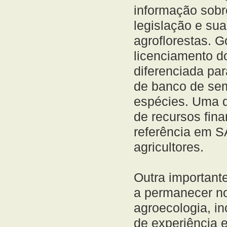
informação sobre
legislação e su
agroflorestas. G
licenciamento do
diferenciada par
de banco de sem
espécies. Uma d
de recursos fin
referência em S
agricultores.
Outra important
a permanecer n
agroecologia, in
de experiência 