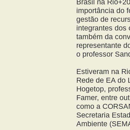
Brasil na Rio+20
importância do 
gestão de recurs
integrantes dos 
também da conve
representante do
o professor San
Estiveram na Ri
Rede de EA do Li
Hogetop, profes
Famer, entre out
como a CORSAN,
Secretaria Esta
Ambiente (SEMA