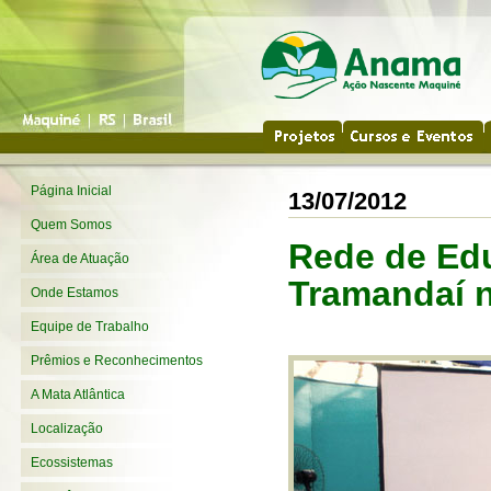
Página Inicial
13/07/2012
Quem Somos
Rede de Ed
Área de Atuação
Tramandaí 
Onde Estamos
Equipe de Trabalho
Prêmios e Reconhecimentos
A Mata Atlântica
Localização
Ecossistemas