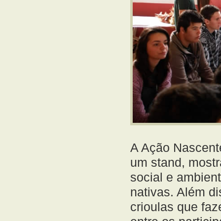
A Ação Nascent
um stand, mostr
social e ambient
nativas. Além d
crioulas que fa