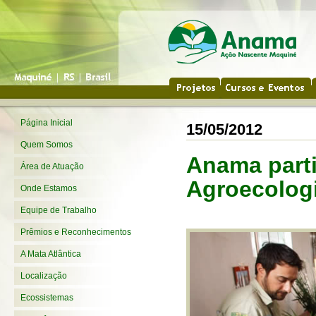
Página Inicial
15/05/2012
Quem Somos
Anama parti
Área de Atuação
Agroecolog
Onde Estamos
Equipe de Trabalho
Prêmios e Reconhecimentos
A Mata Atlântica
Localização
Ecossistemas