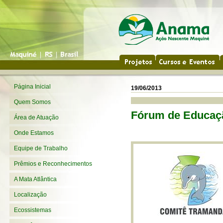
Página Inicial
19/06/2013
Quem Somos
Fórum
de Educaç
Área de Atuação
Onde Estamos
Equipe de Trabalho
Prêmios e Reconhecimentos
A Mata Atlântica
Localização
Ecossistemas