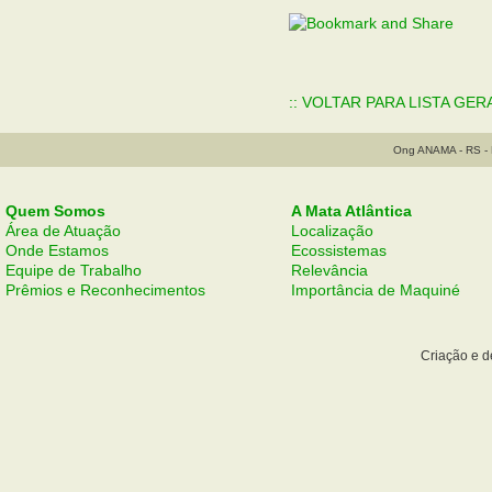
:: VOLTAR PARA LISTA GER
Ong ANAMA - RS - B
Quem Somos
A Mata Atlântica
Área de Atuação
Localização
Onde Estamos
Ecossistemas
Equipe de Trabalho
Relevância
Prêmios e Reconhecimentos
Importância de Maquiné
Criação e 