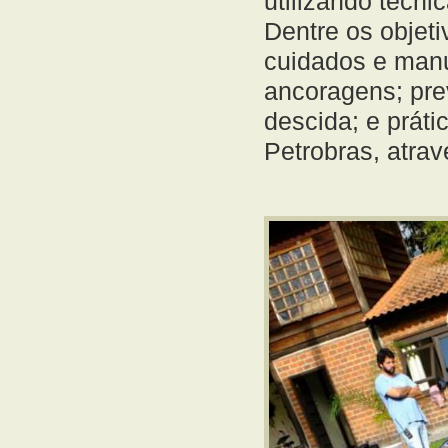
utilizando técn
Dentre os objeti
cuidados e man
ancoragens; pre
descida; e prát
Petrobras, atra