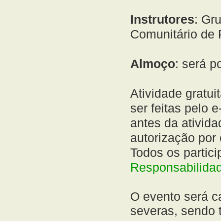
Instrutores
: Gr
Comunitário de 
Almoço
: será p
Atividade gratui
ser feitas pelo 
antes da ativid
autorização por
Todos os partic
Responsabilidade
O evento será c
severas, sendo t