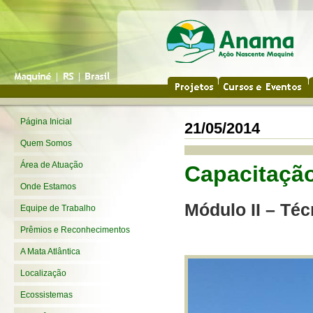
Página Inicial
21/05/2014
Quem Somos
Área de Atuação
Capacitação
Onde Estamos
Módulo II – Téc
Equipe de Trabalho
Prêmios e Reconhecimentos
A Mata Atlântica
Localização
Ecossistemas