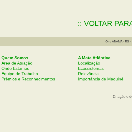
:: VOLTAR PAR
Ong ANAMA - RS - B
Quem Somos
A Mata Atlântica
Área de Atuação
Localização
Onde Estamos
Ecossistemas
Equipe de Trabalho
Relevância
Prêmios e Reconhecimentos
Importância de Maquiné
Criação e 