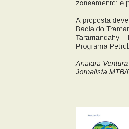
zoneamento; e p
A proposta deve
Bacia do Traman
Taramandahy – F
Programa Petrob
Anaiara Ventura
Jornalista MTB/