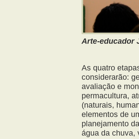
Arte-educador J
As quatro etapa
considerarão: ge
avaliação e mon
permacultura, at
(naturais, human
elementos de um
planejamento da
água da chuva, 