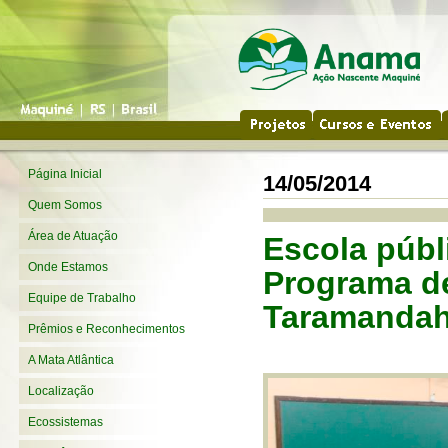
Página Inicial
14/05/2014
Quem Somos
Área de Atuação
Escola púb
Onde Estamos
Programa d
Equipe de Trabalho
Taramanda
Prêmios e Reconhecimentos
A Mata Atlântica
Localização
Ecossistemas