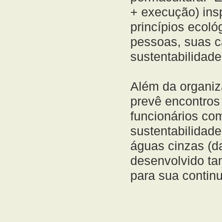
+ execução) ins
princípios ecoló
pessoas, suas c
sustentabilidade
Além da organi
prevê encontros 
funcionários com
sustentabilidade
águas cinzas (da
desenvolvido ta
para sua contin