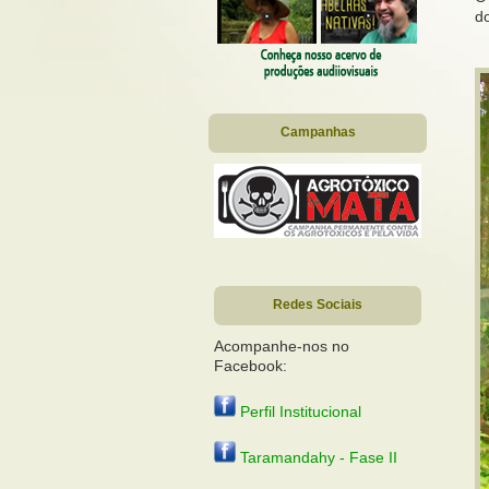
d
Campanhas
Redes Sociais
Acompanhe-nos no
Facebook:
Perfil Institucional
Taramandahy - Fase II