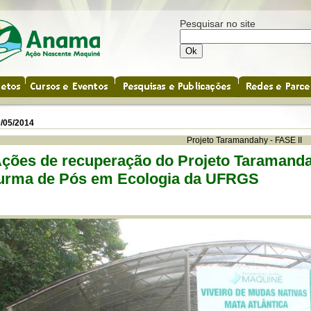
Pesquisar no site
/05/2014
Projeto Taramandahy - FASE II
ções de recuperação do Projeto Taramanda
urma de Pós em Ecologia da UFRGS