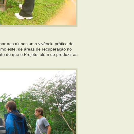
onar aos alunos uma vivência prática do
como este, de áreas de recuperação no
to de que o Projeto, além de produzir as