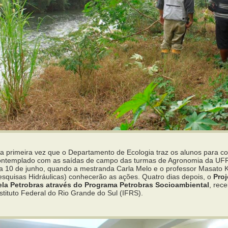
 a primeira vez que o Departamento de Ecologia traz os alunos para co
ontemplado com as saídas de campo das turmas de Agronomia da U
ia 10 de junho, quando a mestranda Carla Melo e o professor Masato 
esquisas Hidráulicas) conhecerão as ações. Quatro dias depois, o
Proj
ela Petrobras através do Programa Petrobras Socioambiental
, rec
stituto Federal do Rio Grande do Sul (IFRS).