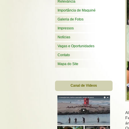
Relevância
Importância de Maquiné
Galeria de Fotos
Impressos
Notícias
Vagas e Oportunidades
Contato
Mapa do Site
Canal de Videos
A
F
á
O