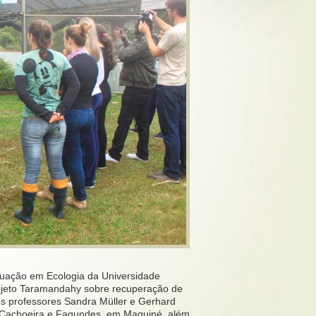
duação em Ecologia da Universidade
ojeto Taramandahy sobre recuperação de
s professores Sandra Müller e Gerhard
s Cachoeira e Fagundes, em Maquiné, além