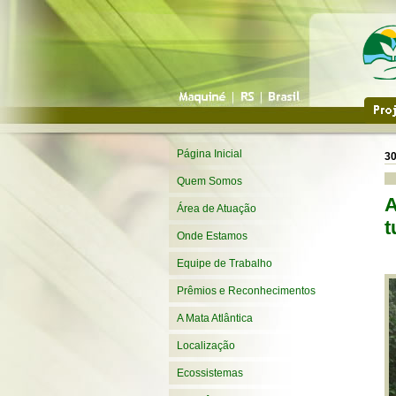
Página Inicial
30
Quem Somos
A
Área de Atuação
t
Onde Estamos
Equipe de Trabalho
Prêmios e Reconhecimentos
A Mata Atlântica
Localização
Ecossistemas