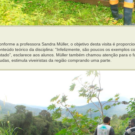
nforme a professora Sandra Müller, o objetivo desta visita é proporci
onteúdo teórico da disciplina: “Infelizmente, são poucos os exemplos 
stado”, esclarece aos alunos. Müller também chamou atenção para o fa
udas, estimula viveiristas da região comprando uma parte.