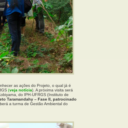
nhecer as ações do Projeto, o qual já é
FRGS
(
veja notícia
). A próxima visita será
Kobiyama, do IPH-UFRGS (Instituto de
eto Taramandahy – Fase II, patrocinado
eberá a turma de Gestão Ambiental do