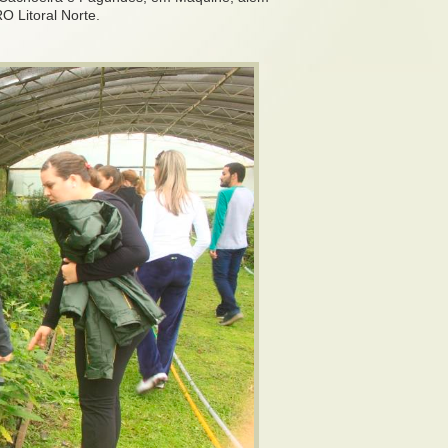
 Litoral Norte.