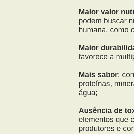
Maior valor nut
podem buscar nu
humana, como cál
Maior durabilid
favorece a mult
Mais sabor
: co
proteínas, mine
água;
Ausência de to
elementos que c
produtores e co