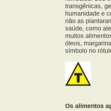
transgênicas, g
humanidade e co
não as plantara
saúde, como aler
muitos alimento
óleos, margarina
símbolo no rótul
Os alimentos 