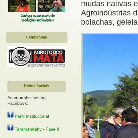
mudas nativas e 
Agroindústrias 
bolachas, geleia
Campanhas
Redes Sociais
Acompanhe-nos no
Facebook:
Perfil Institucional
Taramandahy - Fase II