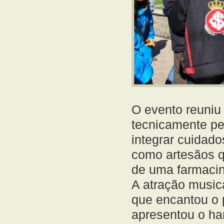
O evento reuniu
tecnicamente pel
integrar cuidad
como artesãos qu
de uma farmacin
A atração musica
que encantou o p
apresentou o ha