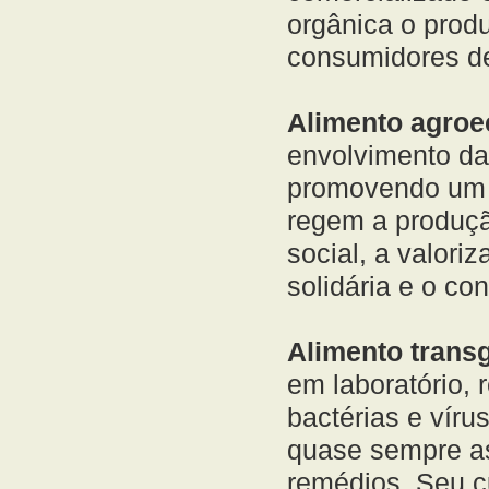
orgânica o produ
consumidores de
Alimento agroe
envolvimento das
promovendo um n
regem a produçã
social, a valori
solidária e o c
Alimento trans
em laboratório,
bactérias e víru
quase sempre a
remédios. Seu c