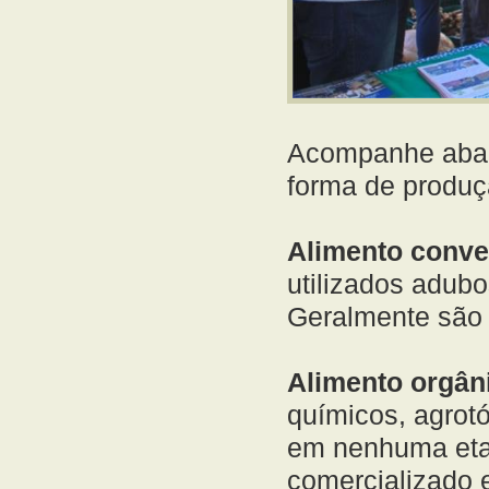
Acompanhe abaix
forma de produç
Alimento conve
utilizados adubo
Geralmente são 
Alimento orgân
químicos, agrotó
em nenhuma eta
comercializado 