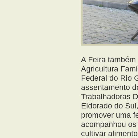
A Feira também f
Agricultura Fami
Federal do Rio 
assentamento d
Trabalhadoras D
Eldorado do Sul,
promover uma fe
acompanhou os a
cultivar aliment