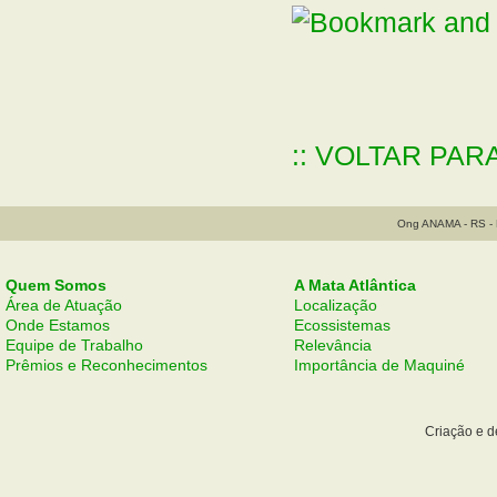
:: VOLTAR PAR
Ong ANAMA - RS - B
Quem Somos
A Mata Atlântica
Área de Atuação
Localização
Onde Estamos
Ecossistemas
Equipe de Trabalho
Relevância
Prêmios e Reconhecimentos
Importância de Maquiné
Criação e 