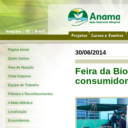
Página Inicial
30/06/2014
Quem Somos
Área de Atuação
Feira da Bi
Onde Estamos
consumidore
Equipe de Trabalho
Prêmios e Reconhecimentos
A Mata Atlântica
Localização
Ecossistemas