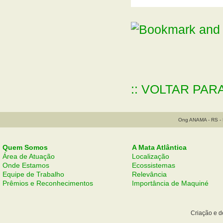
:: VOLTAR PAR
Ong ANAMA - RS - B
Quem Somos
A Mata Atlântica
Área de Atuação
Localização
Onde Estamos
Ecossistemas
Equipe de Trabalho
Relevância
Prêmios e Reconhecimentos
Importância de Maquiné
Criação e 