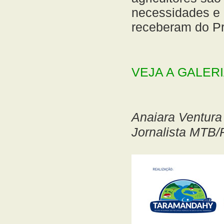
necessidades e 
receberam do Pro
VEJA A GALER
Anaiara Ventura
Jornalista MTB/