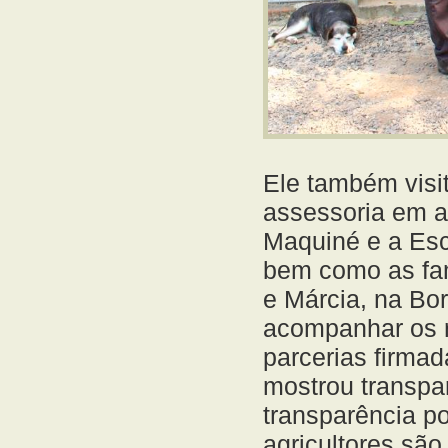
Ele também visit
assessoria em ag
Maquiné e a Esc
bem como as famí
e Márcia, na Bo
acompanhar os r
parcerias firmad
mostrou transpar
transparência po
agricultores são