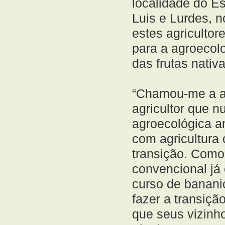
localidade do Es
Luis e Lurdes, n
estes agricultor
para a agroecolo
das frutas nativ
“Chamou-me a at
agricultor que 
agroecológica a
com agricultura
transição. Como
convencional já
curso de bananic
fazer a transiçã
que seus vizinh