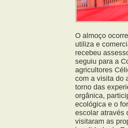
O almoço ocorre
utiliza e comerc
recebeu assessor
seguiu para a Co
agricultores Cél
com a visita do 
torno das experi
orgânica, partic
ecológica e o f
escolar através
visitaram as pro