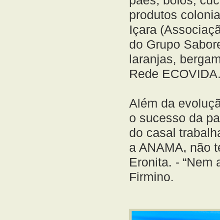
produtos coloni
Içara (Associaçã
do Grupo Sabore
laranjas, bergam
Rede ECOVIDA
Além da evoluçã
o sucesso da par
do casal trabalh
a ANAMA, não ter
Eronita. - “Nem
Firmino.