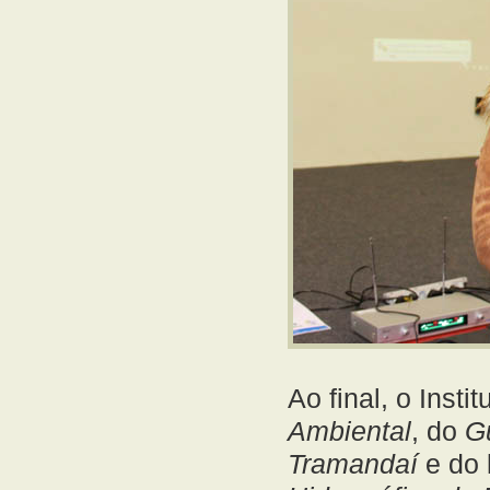
Ao final, o Inst
Ambiental
, do
G
Tramandaí
e do 