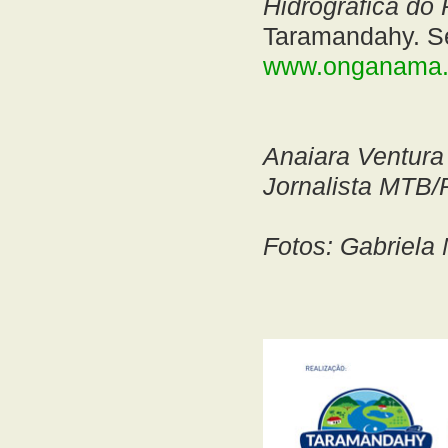
Hidrográfica do
Taramandahy. Se
www.onganama.o
Anaiara Ventura
Jornalista MTB/
Fotos: Gabriela 