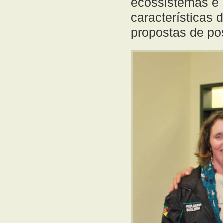
ecossistemas e 
características 
propostas de po