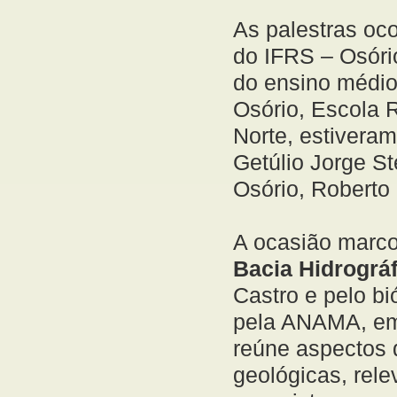
As palestras oco
do IFRS – Osóri
do ensino médio
Osório, Escola 
Norte, estiveram
Getúlio Jorge St
Osório, Roberto
A ocasião marc
Bacia Hidrográ
Castro e pelo bi
pela ANAMA, em 
reúne aspectos 
geológicas, rele