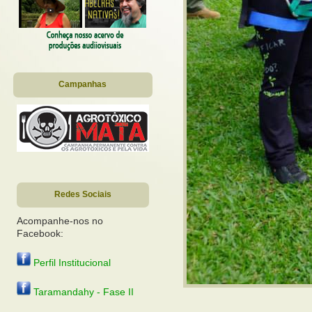
Campanhas
Redes Sociais
Acompanhe-nos no
Facebook:
Perfil Institucional
Taramandahy - Fase II