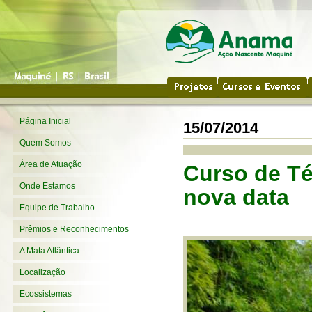
Página Inicial
15/07/2014
Quem Somos
Área de Atuação
Curso de Té
Onde Estamos
nova data
Equipe de Trabalho
Prêmios e Reconhecimentos
A Mata Atlântica
Localização
Ecossistemas