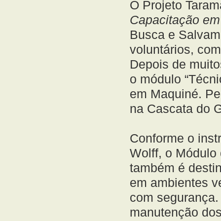
O Projeto Taram
Capacitação em 
Busca e Salvam
voluntários, com
Depois de muito
o módulo “Técnic
em Maquiné. Pel
na Cascata do G
Conforme o instr
Wolff, o
Módulo d
também é destin
em ambientes ve
com segurança. 
manutenção dos