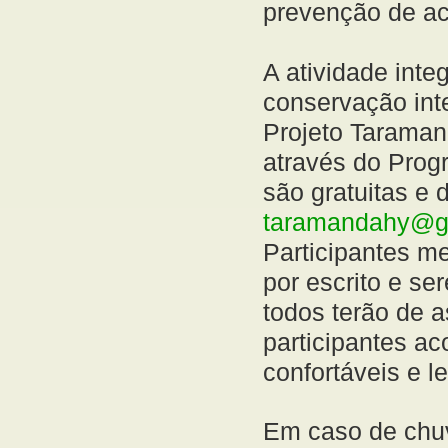
prevenção de ac
A atividade int
conservação inte
Projeto Taramand
através do Prog
são gratuitas e 
taramandahy@g
Participantes m
por escrito e s
todos terão de 
participantes a
confortáveis e 
Em caso de chuv