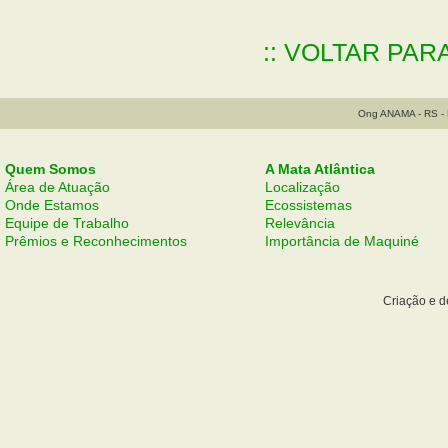
:: VOLTAR PAR
Ong ANAMA - RS - B
Quem Somos
A Mata Atlântica
Área de Atuação
Localização
Onde Estamos
Ecossistemas
Equipe de Trabalho
Relevância
Prêmios e Reconhecimentos
Importância de Maquiné
Criação e 