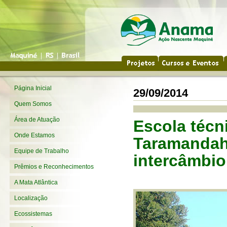
Página Inicial
29/09/2014
Quem Somos
Área de Atuação
Escola técn
Onde Estamos
Taramandahy
Equipe de Trabalho
intercâmbi
Prêmios e Reconhecimentos
A Mata Atlântica
Localização
Ecossistemas