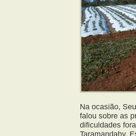
Na ocasião, Seu
falou sobre as p
dificuldades fo
Taramandahy. Es