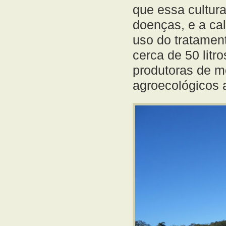
que essa cultura
doenças, e a cal
uso do tratamen
cerca de 50 litr
produtoras de m
agroecológicos a