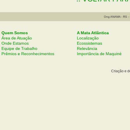
Ong ANAMA - RS - B
Quem Somos
A Mata Atlântica
Área de Atuação
Localização
Onde Estamos
Ecossistemas
Equipe de Trabalho
Relevância
Prêmios e Reconhecimentos
Importância de Maquiné
Criação e 