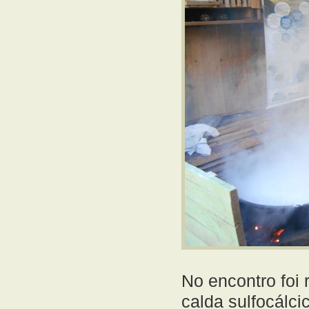
No encontro foi 
calda sulfocálci