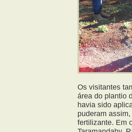
Os visitantes t
área do plantio
havia sido aplica
puderam assim, 
fertilizante. Em
Taramandahy, Ra