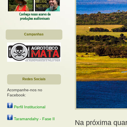
Campanhas
Redes Sociais
Acompanhe-nos no
Facebook:
Perfil Institucional
Taramandahy - Fase II
Na próxima quart