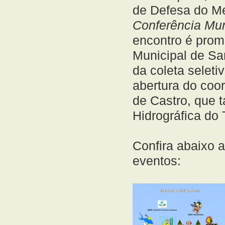
de Defesa do M
Conferência Mun
encontro é prom
Municipal de Sa
da coleta seleti
abertura do coo
de Castro, que 
Hidrográfica do
Confira abaixo 
eventos: