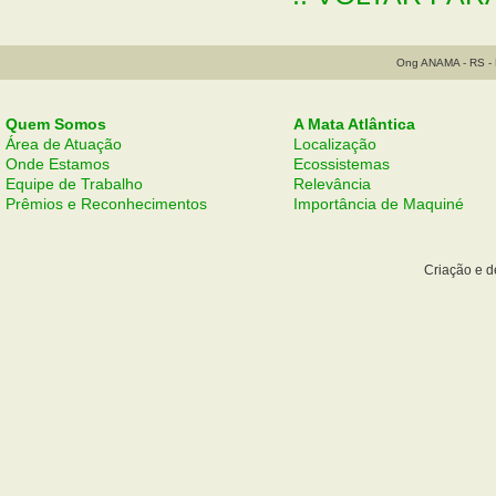
Ong ANAMA - RS - B
Quem Somos
A Mata Atlântica
Área de Atuação
Localização
Onde Estamos
Ecossistemas
Equipe de Trabalho
Relevância
Prêmios e Reconhecimentos
Importância de Maquiné
Criação e 