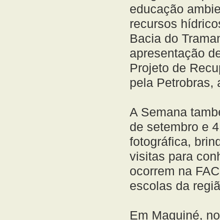
educação ambien
recursos hídric
Bacia do Traman
apresentação de
Projeto de Rec
pela Petrobras,
A Semana també
de setembro e 4
fotográfica, bri
visitas para con
ocorrem na FAC
escolas da regiã
Em Maquiné, nos