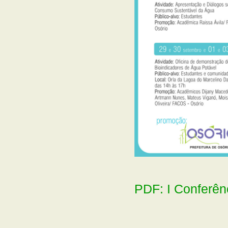
PDF: I Conferê