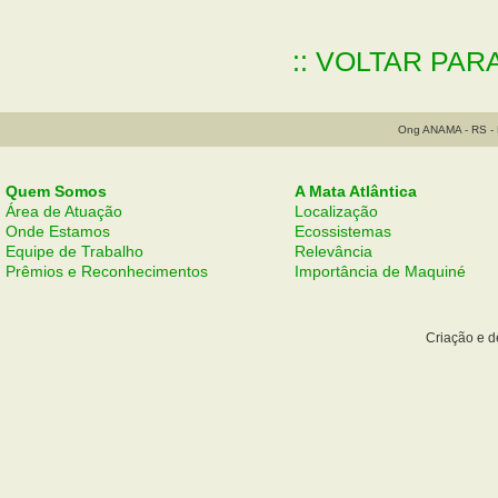
:: VOLTAR PAR
Ong ANAMA - RS - B
Quem Somos
A Mata Atlântica
Área de Atuação
Localização
Onde Estamos
Ecossistemas
Equipe de Trabalho
Relevância
Prêmios e Reconhecimentos
Importância de Maquiné
Criação e 