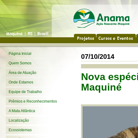
Página Inicial
07/10/2014
Quem Somos
Área de Atuação
Nova espéci
Onde Estamos
Maquiné
Equipe de Trabalho
Prêmios e Reconhecimentos
A Mata Atlântica
Localização
Ecossistemas