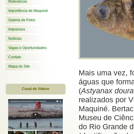
Relevância
Importância de Maquiné
Galeria de Fotos
Impressos
Notícias
Vagas e Oportunidades
Contato
Mapa do Site
Mais uma vez, f
águas que forma
(
Astyanax doura
Canal de Videos
realizados por V
Maquiné. Bertaco
Museu de Ciênc
do Rio Grande d