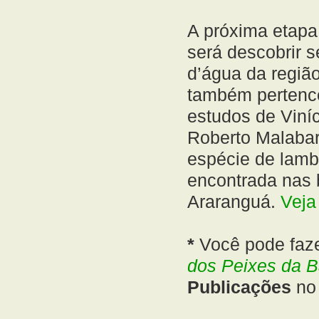
A próxima etapa
será descobrir 
d’água da regiã
também pertenc
estudos de Viní
Roberto Malabar
espécie de lamba
encontrada nas 
Araranguá.
Veja
*
Você pode faze
dos Peixes da B
Publicações
no 