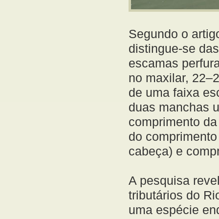
Segundo o artig
distingue-se da
escamas perfurad
no maxilar, 22–2
de uma faixa es
duas manchas um
comprimento da
do comprimento 
cabeça) e compr
A pesquisa reve
tributários do R
uma espécie end