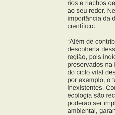
rios e riachos 
ao seu redor. N
importância da 
científico:
“Além de contrib
descoberta dess
região, pois ind
preservados na 
do ciclo vital d
por exemplo, o 
inexistentes. C
ecologia são re
poderão ser im
ambiental, garan