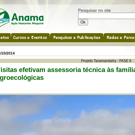
Pesquisar no site
/10/2014
Projeto Taramandahy - FASE II
isitas efetivam assessoria técnica às famíli
groecológicas