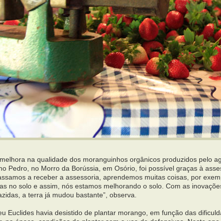
 melhora na qualidade dos moranguinhos orgânicos produzidos pelo agr
lho Pedro, no Morro da Borússia, em Osório, foi possível graças à asse
assamos a receber a assessoria, aprendemos muitas coisas, por exemp
as no solo e assim, nós estamos melhorando o solo. Com as inovaçõe
azidas, a terra já mudou bastante”, observa.
eu Euclides havia desistido de plantar morango, em função das dificul