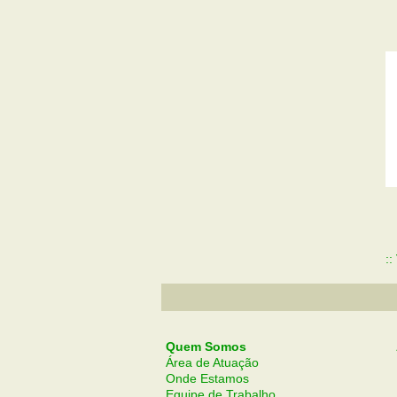
:
Quem Somos
Área de Atuação
Onde Estamos
Equipe de Trabalho