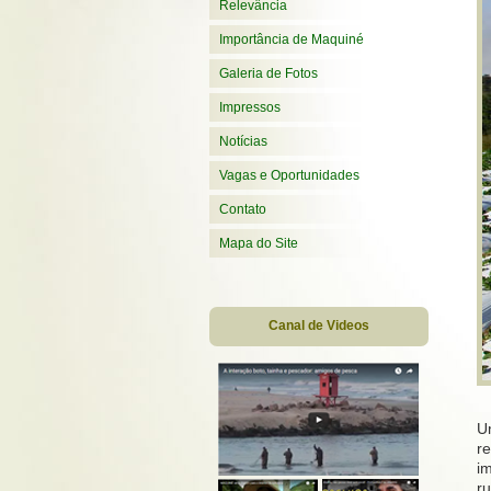
Relevância
Importância de Maquiné
Galeria de Fotos
Impressos
Notícias
Vagas e Oportunidades
Contato
Mapa do Site
Canal de Videos
U
re
i
r