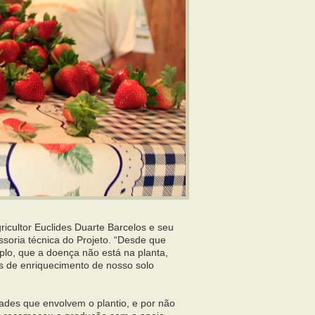
icultor Euclides Duarte Barcelos e seu
ssoria técnica do Projeto. “Desde que
lo, que a doença não está na planta,
s de enriquecimento de nosso solo
dades que envolvem o plantio, e por não