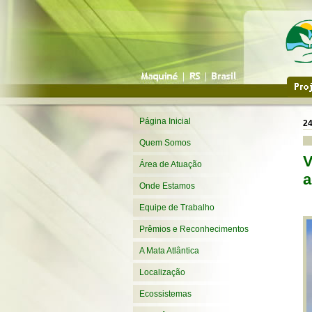
Página Inicial
24
Quem Somos
V
Área de Atuação
a
Onde Estamos
Equipe de Trabalho
Prêmios e Reconhecimentos
A Mata Atlântica
Localização
Ecossistemas