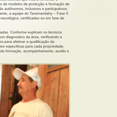
ento de modelos de produção e formação de
o autônomos, inclusivos e participativos,
ente, a equipe do Taramandahy – Fase II
groecológica, certificadas ou em fase de
lizadas. Conforme explicam os técnicos
 um diagnostico da área, verificando a
s para efetivar a qualificação da
ões específicas para cada propriedade.
o de formação, acompanhamento, auxilio e