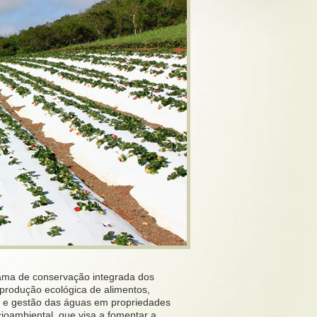
rama de conservação integrada dos
a produção ecológica de alimentos,
s e gestão das águas em propriedades
ioambiental, que visa a fomentar a