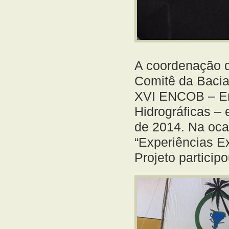
A coordenação d
Comitê da Bacia
XVI ENCOB – En
Hidrográficas –
de 2014. Na oca
“Experiências Ex
Projeto partici