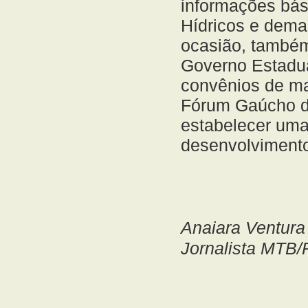
informações bás
Hídricos e demai
ocasião, também
Governo Estadua
convênios de ma
Fórum Gaúcho d
estabelecer uma 
desenvolvimento
Anaiara Ventura
Jornalista MTB/