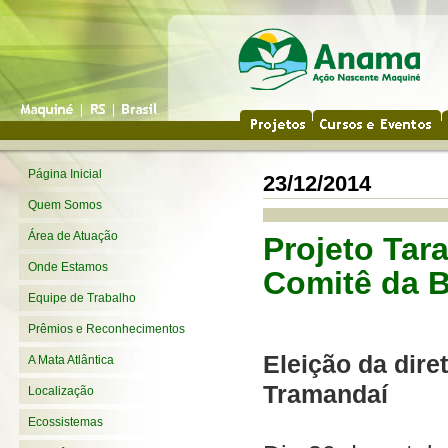
Página Inicial
23/12/2014
Quem Somos
Área de Atuação
Projeto Tar
Onde Estamos
Comitê da B
Equipe de Trabalho
Prêmios e Reconhecimentos
Eleição da dire
A Mata Atlântica
Tramandaí
Localização
Ecossistemas