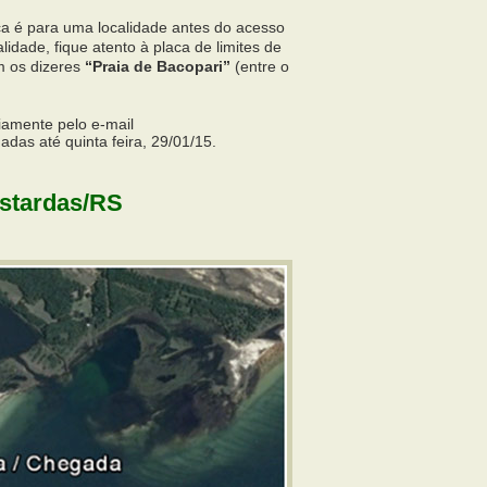
ca é para uma localidade antes do acesso
lidade, fique atento à placa de limites de
m os dizeres
“Praia de Bacopari”
(entre o
viamente pelo e-mail
adas até quinta feira, 29/01/15.
ostardas/RS