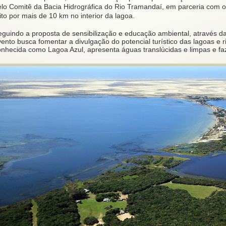
elo Comitê da Bacia Hidrográfica do Rio Tramandaí, em parceria com 
ito por mais de 10 km no interior da lagoa.
guindo a proposta de sensibilização e educação ambiental, através da 
ento busca fomentar a divulgação do potencial turístico das lagoas e r
onhecida como Lagoa Azul, apresenta águas translúcidas e limpas e fa