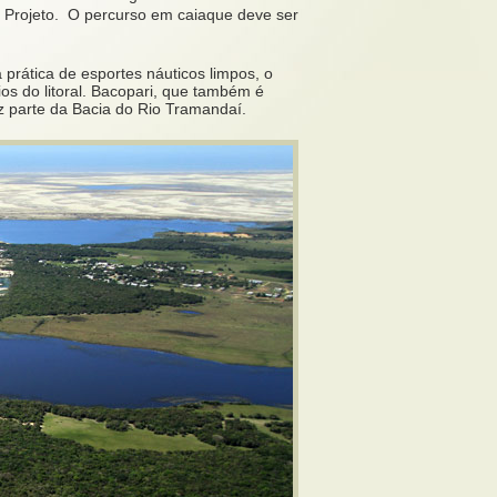
o Projeto. O percurso em caiaque deve ser
prática de esportes náuticos limpos, o
ios do litoral. Bacopari, que também é
z parte da Bacia do Rio Tramandaí.