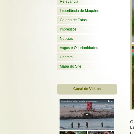
Relevância
Importância de Maquiné
Galeria de Fotos
Impressos
Notícias
Vagas e Oportunidades
Contato
Mapa do Site
Canal de Videos
O
L
pa