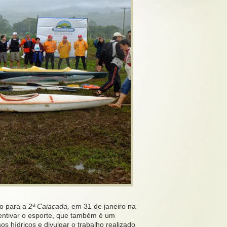
do para a
2ª Caiacada,
em 31 de janeiro na
entivar o esporte, que também é um
s hídricos e divulgar o trabalho realizado