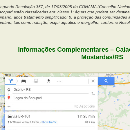
egundo Resolução 357, de 17/03/2005 do CONAMA (Conselho Naciona
acopari estão classificadas em: classe 1: águas que podem ser desti
umano, após tratamento simplificado; b) à proteção das comunidades a
rimário, tais como natação, esqui aquático e mergulho, conforme Re
Informações Complementares – Caia
Mostardas/RS