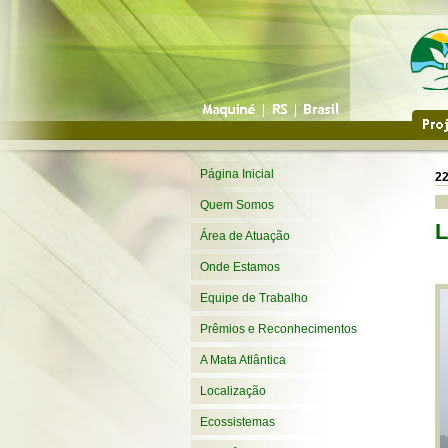
Página Inicial
22
Quem Somos
L
Área de Atuação
Onde Estamos
Equipe de Trabalho
Prêmios e Reconhecimentos
A Mata Atlântica
Localização
Ecossistemas