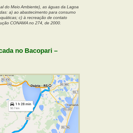
l do Meio Ambiente), as águas da Lagoa
nadas: a) ao abastecimento para consumo
quáticas; c) à recreação de contato
solução CONAMA no 274, de 2000.
cada no Bacopari –