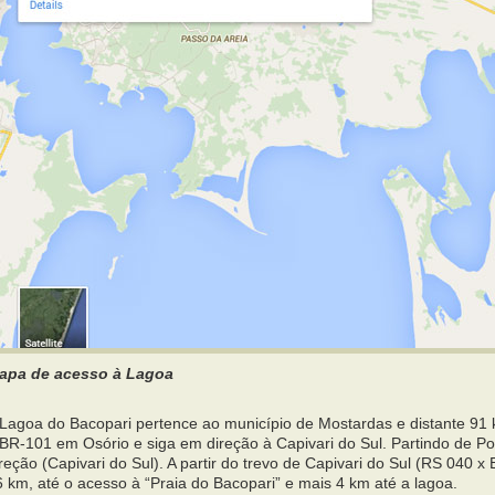
apa de acesso à Lagoa
 Lagoa do Bacopari pertence ao município de Mostardas e distante 91 
 BR-101 em Osório e siga em direção à Capivari do Sul. Partindo de P
reção (Capivari do Sul). A partir do trevo de Capivari do Sul (RS 040 x
 km, até o acesso à “Praia do Bacopari” e mais 4 km até a lagoa.