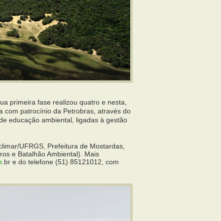
a primeira fase realizou quatro e nesta,
a com patrocínio da Petrobras, através do
 de educação ambiental, ligadas à gestão
limar/UFRGS, Prefeitura de Mostardas,
ros e Batalhão Ambiental). Mais
m
.br e do telefone (51) 85121012, com