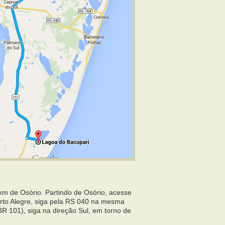
km de Osório. Partindo de Osório, acesse
orto Alegre, siga pela RS 040 na mesma
 BR 101), siga na direção Sul, em torno de