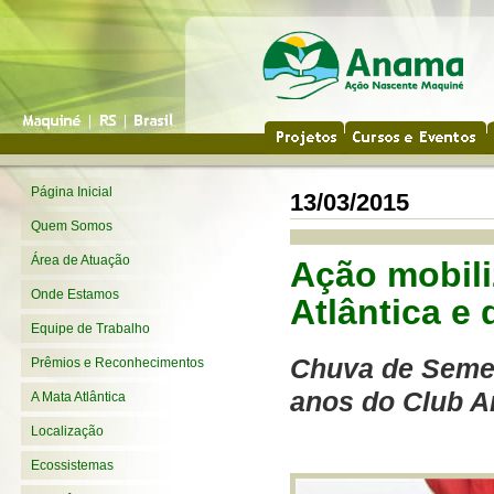
Página Inicial
13/03/2015
Quem Somos
Área de Atuação
Ação mobili
Onde Estamos
Atlântica e
Equipe de Trabalho
Chuva de Seme
Prêmios e Reconhecimentos
anos do Club 
A Mata Atlântica
Localização
Ecossistemas