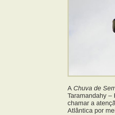
A
Chuva de Sem
Taramandahy – F
chamar a atençã
Atlântica por m