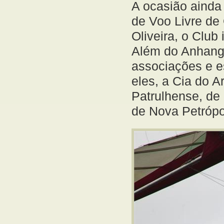
A ocasião ainda
de Voo Livre de
Oliveira, o Club
Além do Anhanga
associações e e
eles, a Cia do 
Patrulhense, de
de Nova Petrópol