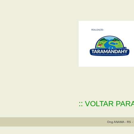
:: VOLTAR PAR
Ong ANAMA - RS - B