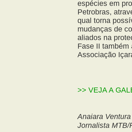
espécies em pro
Petrobras, atra
qual torna possí
mudanças de co
aliados na prot
Fase II também 
Associação Içar
>> VEJA A GA
Anaiara Ventura
Jornalista MTB/