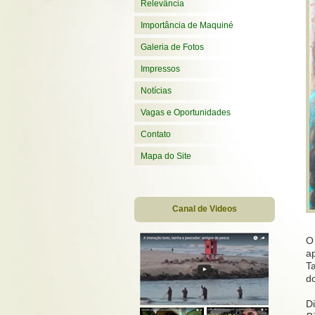
Relevância
Importância de Maquiné
Galeria de Fotos
Impressos
Notícias
Vagas e Oportunidades
Contato
Mapa do Site
Canal de Videos
O
a
T
do
Di