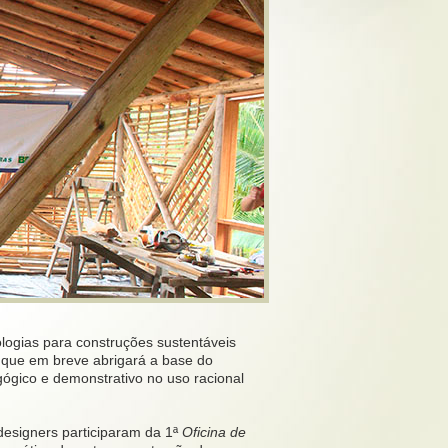
ologias para construções sustentáveis
, que em breve abrigará a base do
ógico e demonstrativo no uso racional
 designers participaram da 1ª
Oficina de