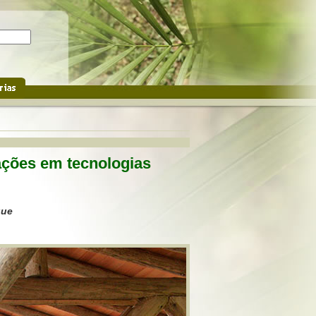
mações em tecnologias
que