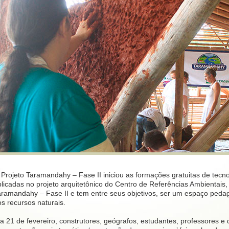
 Projeto Taramandahy – Fase II iniciou as formações gratuitas de tecn
plicadas no projeto arquitetônico do Centro de Referências Ambientais
aramandahy – Fase II e tem entre seus objetivos, ser um espaço pedag
s recursos naturais.
a 21 de fevereiro, construtores, geógrafos, estudantes, professores e