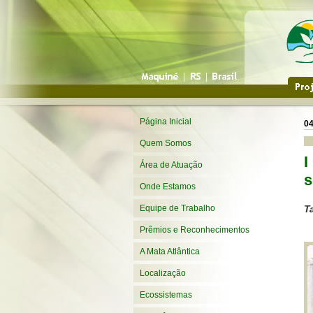
Página Inicial
04
Quem Somos
I
Área de Atuação
s
Onde Estamos
T
Equipe de Trabalho
Prêmios e Reconhecimentos
A Mata Atlântica
Localização
Ecossistemas