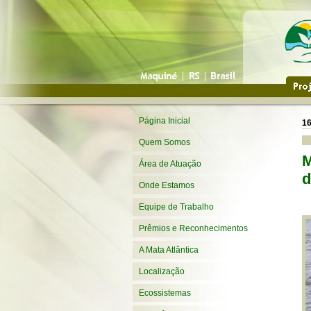
Página Inicial
16
Quem Somos
M
Área de Atuação
d
Onde Estamos
Equipe de Trabalho
Prêmios e Reconhecimentos
A Mata Atlântica
Localização
Ecossistemas