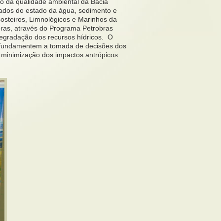
o da qualidade ambiental da Bacia
dados do estado da água, sedimento e
steiros, Limnológicos e Marinhos da
bras, através do Programa Petrobras
egradação dos recursos hídricos. O
e fundamentem a tomada de decisões dos
à minimização dos impactos antrópicos