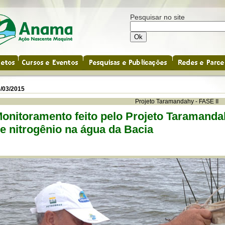
Pesquisar no site
/03/2015
Projeto Taramandahy - FASE II
onitoramento feito pelo Projeto Taramandahy
e nitrogênio na água da Bacia