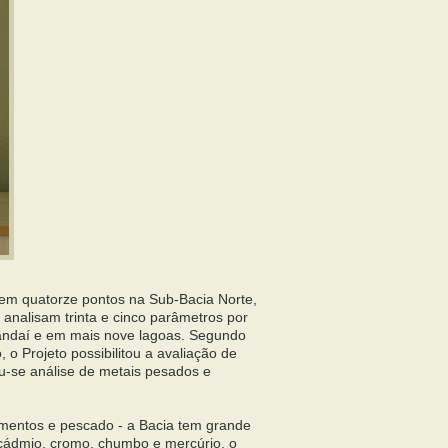
em quatorze pontos na Sub-Bacia Norte,
 analisam trinta e cinco parâmetros por
andaí e em mais nove lagoas. Segundo
 o Projeto possibilitou a avaliação de
iu-se análise de metais pesados e
imentos e pescado - a Bacia tem grande
 cádmio, cromo, chumbo e mercúrio, o