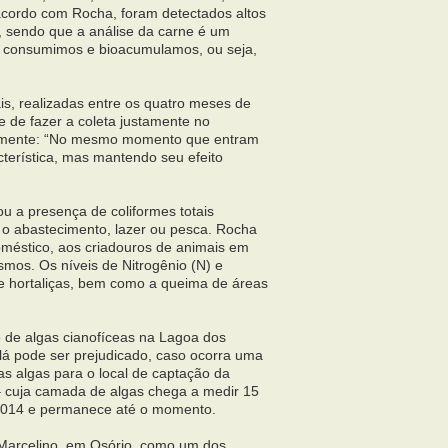
acordo com Rocha, foram detectados altos
, sendo que a análise da carne é um
s consumimos e bioacumulamos, ou seja,
s, realizadas entre os quatro meses de
de de fazer a coleta justamente no
damente: “No mesmo momento que entram
terística, mas mantendo seu efeito
u a presença de coliformes totais
a o abastecimento, lazer ou pesca. Rocha
doméstico, aos criadouros de animais em
smos. Os níveis de Nitrogênio (N) e
 de hortaliças, bem como a queima de áreas
o de algas cianofíceas na Lagoa dos
á pode ser prejudicado, caso ocorra uma
s algas para o local de captação da
 cuja camada de algas chega a medir 15
 2014 e permanece até o momento.
Marcelino, em Osório, como um dos