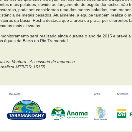
ontos mais poluídos, devido ao lançamento de esgoto doméstico não t
ostardas, pode ser considerada uma das menos poluídas, com menos 
xistência de metais pesados. Atualmente, a equipe também realiza o m
steiras da Bacia. Rocha destaca que a areia da praia, por diferentes f
esados mais elevados.
 monitoramento será realizado ainda durante o ano de 2015 e prevê a 
as águas da Bacia do Rio Tramandaí.
naiara Ventura - Assessoria de Imprensa
ornalista MTB/RS: 15155