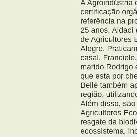
A Agroindústria 
certificação org
referência na p
25 anos, Aldaci 
de Agricultores
Alegre. Praticam
casal, Franciel
marido Rodrigo e
que está por che
Bellé também a
região, utilizan
Além disso, são
Agricultores Eco
resgate da biod
ecossistema, inc