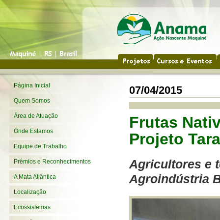
Página Inicial
07/04/2015
Quem Somos
Área de Atuação
Frutas Nati
Onde Estamos
Projeto Tar
Equipe de Trabalho
Agricultores e 
Prêmios e Reconhecimentos
Agroindústria B
A Mata Atlântica
Localização
Ecossistemas