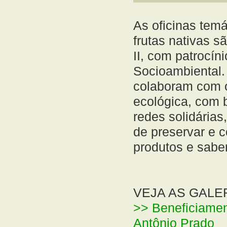
As oficinas tem
frutas nativas 
II, com patrocín
Socioambiental. 
colaboram com o 
ecológica, com
redes solidárias
de preservar e 
produtos e sabe
VEJA AS GALE
>> Beneficiament
Antônio Prado