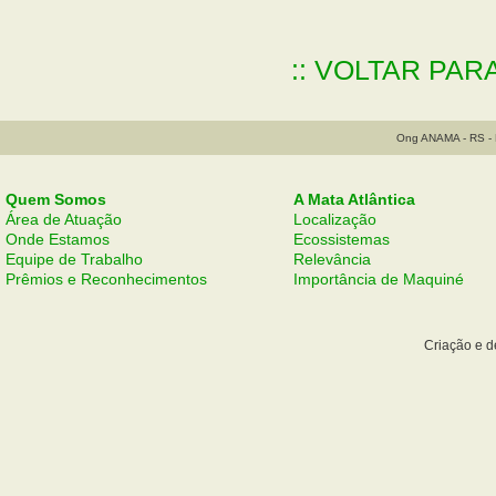
:: VOLTAR PAR
Ong ANAMA - RS - B
Quem Somos
A Mata Atlântica
Área de Atuação
Localização
Onde Estamos
Ecossistemas
Equipe de Trabalho
Relevância
Prêmios e Reconhecimentos
Importância de Maquiné
Criação e 