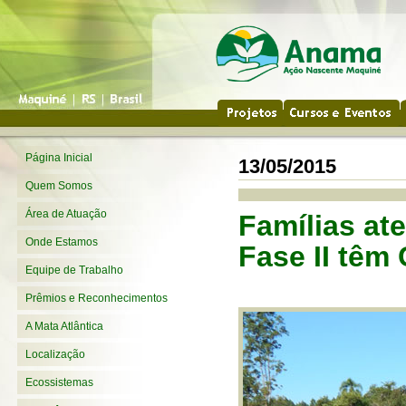
Página Inicial
13/05/2015
Quem Somos
Área de Atuação
Famílias at
Onde Estamos
Fase II têm 
Equipe de Trabalho
Prêmios e Reconhecimentos
A Mata Atlântica
Localização
Ecossistemas