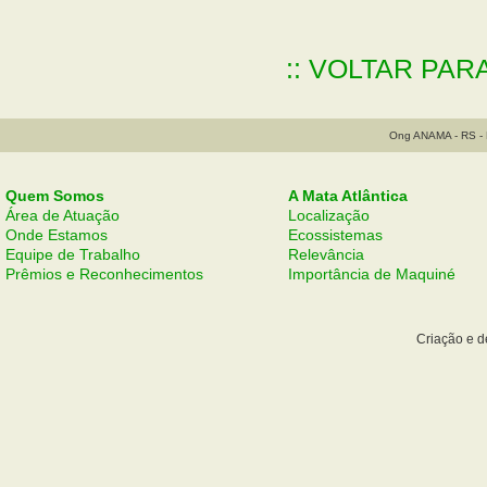
:: VOLTAR PAR
Ong ANAMA - RS - B
Quem Somos
A Mata Atlântica
Área de Atuação
Localização
Onde Estamos
Ecossistemas
Equipe de Trabalho
Relevância
Prêmios e Reconhecimentos
Importância de Maquiné
Criação e 