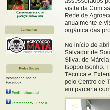
assessorados pe
visita da Comiss
Rede de Agroeco
anualmente e vi
orgânica das pro
Campanhas
No início de abr
Salvador de Sou
Silva, de Márcia
Isoppo Bonho. F
Redes Sociais
Técnica e Exten
Acompanhe-nos no
pelo Centro de 
Facebook:
em parceria co
Perfil Institucional
Taramandahy - Fase II