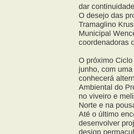
dar continuidade
O desejo das pr
Tramaglino Krus
Municipal Wence
coordenadoras d
O próximo Ciclo
junho, com uma
conhecerá altern
Ambiental do Pr
no viveiro e mel
Norte e na pous
Até o último enc
desenvolver proj
design permacul