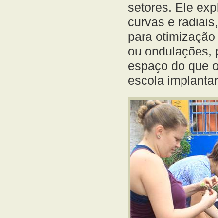
setores. Ele ex
curvas e radiais
para otimização
ou ondulações, 
espaço do que os
escola implantar