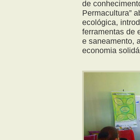
de conhecimento
Permacultura” a
ecológica, intro
ferramentas de 
e saneamento, a
economia solidár