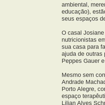
ambiental, meren
educação), est
seus espaços de 
O casal Josiane 
nutricionistas e
sua casa para f
ajuda de outras 
Peppes Gauer e 
Mesmo sem conhe
Andrade Machad
Porto Alegre, c
espaço terapêut
Lilian Alves Sch