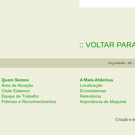
:: VOLTAR PAR
Ong ANAMA - RS - B
Quem Somos
A Mata Atlântica
Área de Atuação
Localização
Onde Estamos
Ecossistemas
Equipe de Trabalho
Relevância
Prêmios e Reconhecimentos
Importância de Maquiné
Criação e 