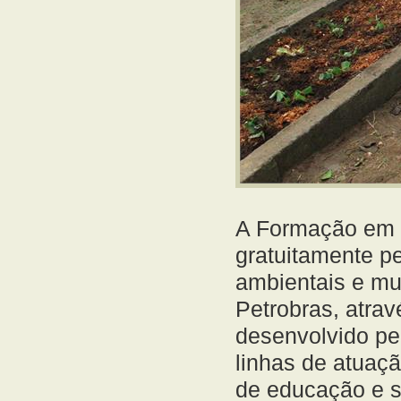
A Formação em P
gratuitamente p
ambientais e mul
Petrobras, atra
desenvolvido p
linhas de atuaçã
de educação e s