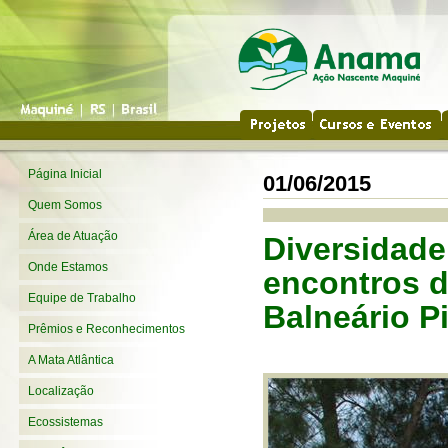
Página Inicial
01/06/2015
Quem Somos
Área de Atuação
Diversidade 
Onde Estamos
encontros 
Equipe de Trabalho
Balneário P
Prêmios e Reconhecimentos
A Mata Atlântica
Localização
Ecossistemas