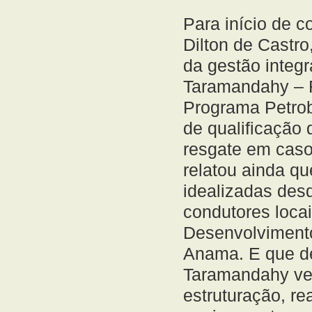
Para início de c
Dilton de Castro
da gestão integr
Taramandahy – F
Programa Petrob
de qualificação
resgate em caso 
relatou ainda q
idealizadas des
condutores locai
Desenvolvimento
Anama. E que de
Taramandahy ve
estruturação, re