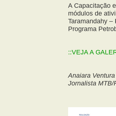
A Capacitação e
módulos de ativ
Taramandahy – F
Programa Petrob
::VEJA A GAL
Anaiara Ventura
Jornalista MTB/