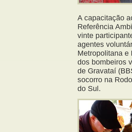
A capacitação a
Referência Ambie
vinte participan
agentes voluntá
Metropolitana e 
dos bombeiros v
de Gravataí (BBS
socorro na Rodo
do Sul.