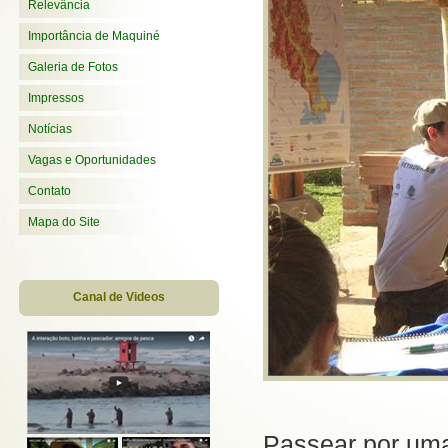
Relevância
Importância de Maquiné
Galeria de Fotos
Impressos
Notícias
Vagas e Oportunidades
Contato
Mapa do Site
Canal de Videos
Passear por uma 