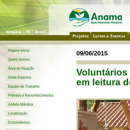
Página Inicial
09/06/2015
Quem Somos
Área de Atuação
Voluntários
Onde Estamos
em leitura d
Equipe de Trabalho
Prêmios e Reconhecimentos
A Mata Atlântica
Localização
Ecossistemas