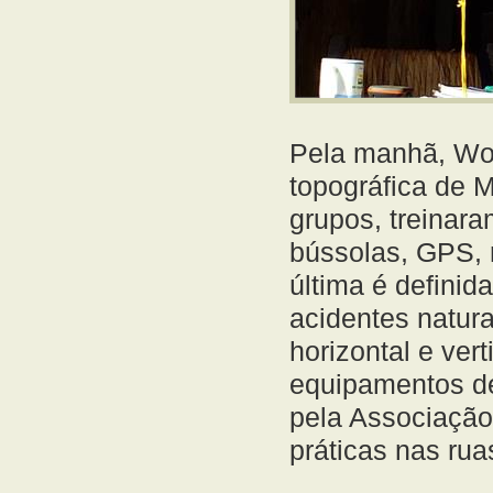
Pela manhã, Wolf
topográfica de M
grupos, treinar
bússolas, GPS, r
última é definid
acidentes natura
horizontal e ver
equipamentos d
pela Associação
práticas nas rua