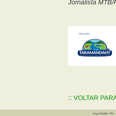
Jornalista MTB/
:: VOLTAR PAR
Ong ANAMA - RS - B