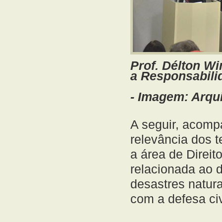
Prof. Délton Wi
a Responsabilid
-
Imagem: Arqui
A seguir, acomp
relevância dos 
a área de Direit
relacionada ao 
desastres natur
com a defesa ci