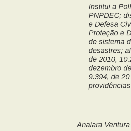
Institui a Po
PNPDEC; dis
e Defesa Civ
Proteção e D
de sistema 
desastres; a
de 2010, 10.
dezembro de 
9.394, de 20
providências
Anaiara Ventura