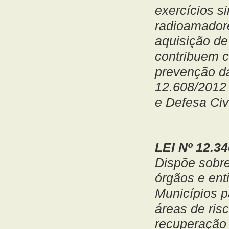
exercícios s
radioamadore
aquisição de
contribuem c
prevenção da
12.608/2012 
e Defesa Civi
LEI Nº 12.3
Dispõe sobre
órgãos e ent
Municípios 
áreas de ris
recuperação 