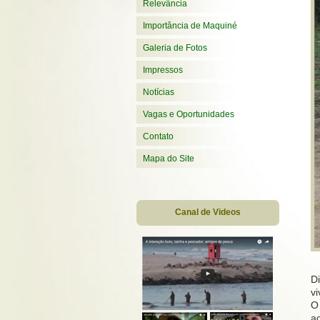
Relevância
Importância de Maquiné
Galeria de Fotos
Impressos
Notícias
Vagas e Oportunidades
Contato
Mapa do Site
Canal de Videos
Di
vi
O
a