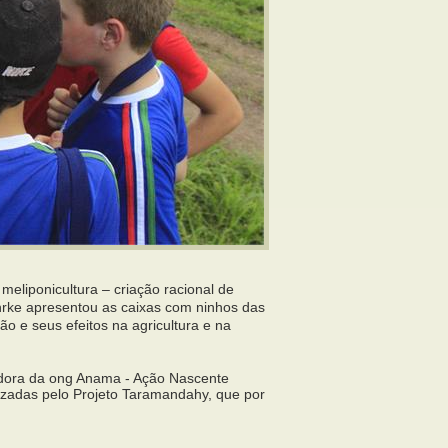
eliponicultura – criação racional de
ehrke apresentou as caixas com ninhos das
o e seus efeitos na agricultura e na
adora da ong Anama - Ação Nascente
lizadas pelo Projeto Taramandahy, que por