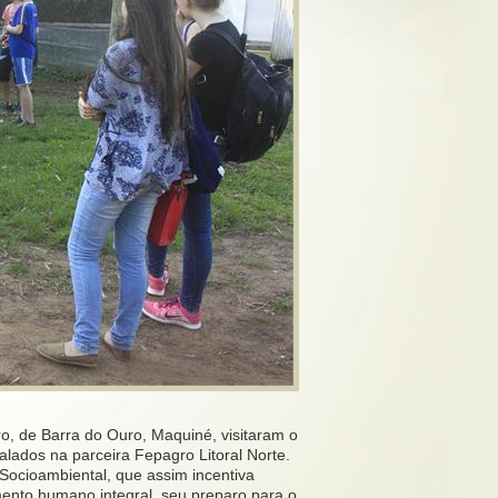
ro, de Barra do Ouro, Maquiné, visitaram o
alados na parceira Fepagro Litoral Norte.
Socioambiental, que assim incentiva
ento humano integral, seu preparo para o