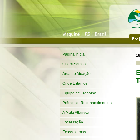
Página Inicial
18
Quem Somos
E
Área de Atuação
T
Onde Estamos
Equipe de Trabalho
Prêmios e Reconhecimentos
A Mata Atlântica
Localização
Ecossistemas