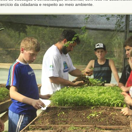
ercício da cidadania e respeito ao meio ambiente.