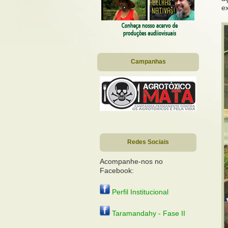
ex
Campanhas
Redes Sociais
Acompanhe-nos no
Facebook:
Perfil Institucional
Taramandahy - Fase II