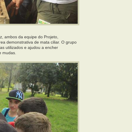
uz, ambos da equipe do Projeto,
a demonstrativa de mata ciliar. O grupo
s utilizados e ajudou a encher
de mudas.