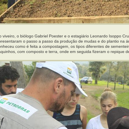
 viveiro, o biólogo Gabriel Poester e o estagiário Leonardo Isoppo Cr
presentaram o passo a passo da produção de mudas e do plantio na áre
onheceu como é feita a compostagem, os tipos diferentes de sementeira
aquinhos, com composto e terra, onde em seguida fizeram o repique 