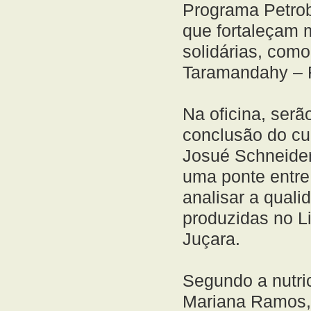
Programa Petrob
que fortaleçam 
solidárias, como
Taramandahy – F
Na oficina, serã
conclusão do c
Josué Schneider 
uma ponte entre 
analisar a quali
produzidas no Li
Juçara.
Segundo a nutric
Mariana Ramos,