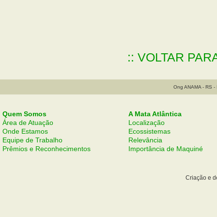
:: VOLTAR PAR
Ong ANAMA - RS - B
Quem Somos
A Mata Atlântica
Área de Atuação
Localização
Onde Estamos
Ecossistemas
Equipe de Trabalho
Relevância
Prêmios e Reconhecimentos
Importância de Maquiné
Criação e 